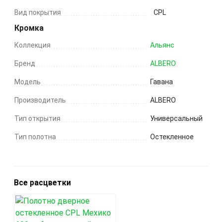
Вид покрытия
CPL
Кромка
Коллекция
Альянс
Бренд
ALBERO
Модель
Гавана
Производитель
ALBERO
Тип открытия
Универсальный
Тип полотна
Остекленное
Все расцветки