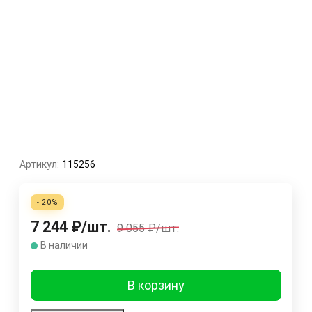
Артикул:
115256
- 20%
7 244
₽
/
шт.
9 055
₽
/
шт.
В наличии
В корзину