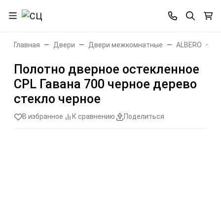
Главная
Двери
Двери межкомнатные
ALBERO
А
Полотно дверное остекленное
CPL Гавана 700 черное дерево
стекло черное
В избранное
К сравнению
Поделиться