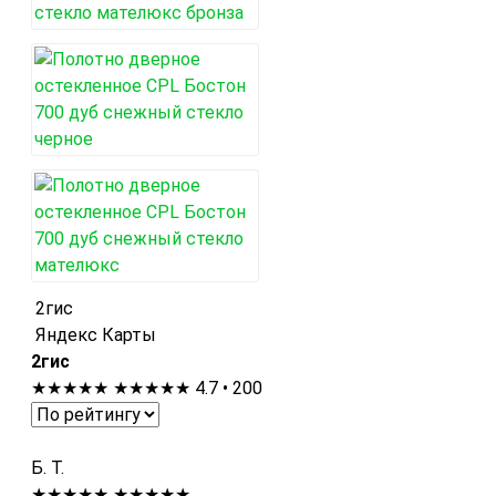
2гис
Яндекс Карты
2гис
★★★★★
★★★★★
4.7 • 200
Б. Т.
★★★★★
★★★★★