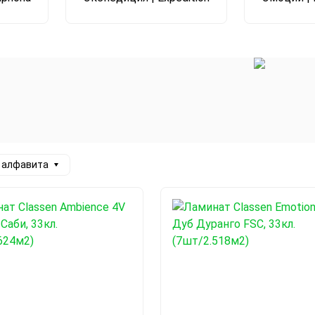
а алфавита