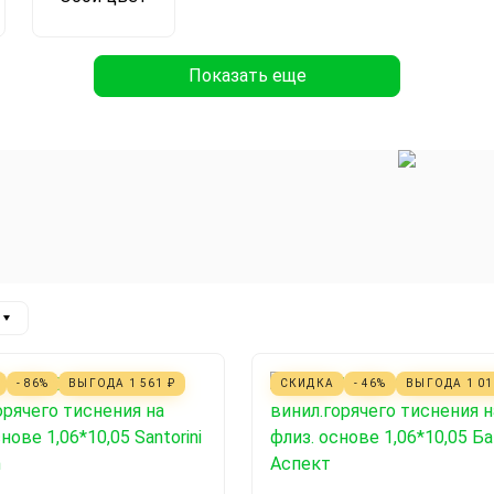
Показать еще
- 86%
ВЫГОДА
1 561
₽
СКИДКА
- 46%
ВЫГОДА
1 0