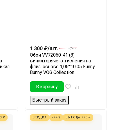
1 300
₽
/
шт.
2 380
₽
/
шт.
Обои VV72060-41 (8)
а
винил.горячего тиснения на
айкал
флиз. основе 1,06*10,05 Funny
Bunny VOG Collection
В корзину
Быстрый заказ
50
₽
СКИДКА
- 44%
ВЫГОДА
770
₽