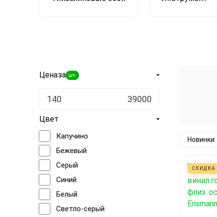
Цена
за
шт.
Цвет
Капучино
Новинки
Бежевый
Серый
СКИДКА
Синий
Белый
Светло-серый