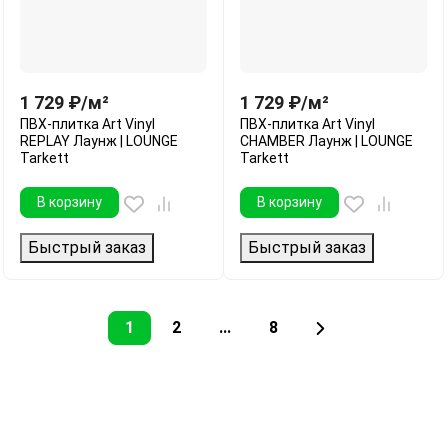
1 729
₽
/
м²
1 729
₽
/
м²
ПВХ-плитка Art Vinyl
ПВХ-плитка Art Vinyl
REPLAY Лаунж | LOUNGE
CHAMBER Лаунж | LOUNGE
Tarkett
Tarkett
В корзину
В корзину
Быстрый заказ
Быстрый заказ
1
2
...
8