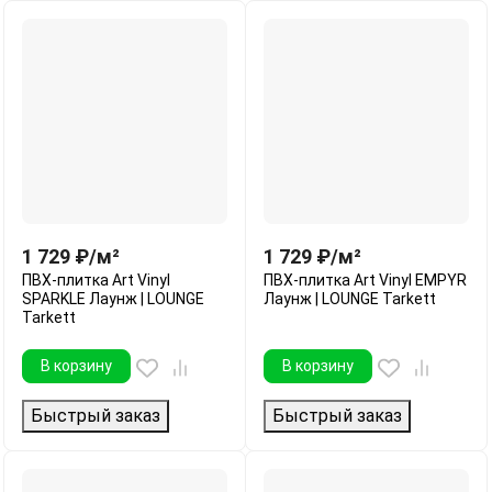
1 729
₽
/
м²
1 729
₽
/
м²
ПВХ-плитка Art Vinyl
ПВХ-плитка Art Vinyl EMPYR
SPARKLE Лаунж | LOUNGE
Лаунж | LOUNGE Tarkett
Tarkett
В корзину
В корзину
Быстрый заказ
Быстрый заказ