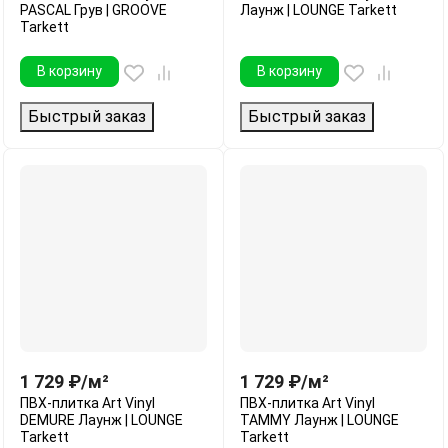
PASCAL Грув | GROOVE
Лаунж | LOUNGE Tarkett
Tarkett
В корзину
В корзину
Быстрый заказ
Быстрый заказ
1 729
₽
/
м²
1 729
₽
/
м²
ПВХ-плитка Art Vinyl
ПВХ-плитка Art Vinyl
DEMURE Лаунж | LOUNGE
TAMMY Лаунж | LOUNGE
Tarkett
Tarkett