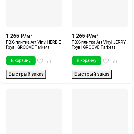
1 265
₽
/
м²
1 265
₽
/
м²
ПВХ-плитка Art Vinyl HERBIE
ПВХ-плитка Art Vinyl JERRY
Грув | GROOVE Tarkett
Грув | GROOVE Tarkett
В корзину
В корзину
Быстрый заказ
Быстрый заказ