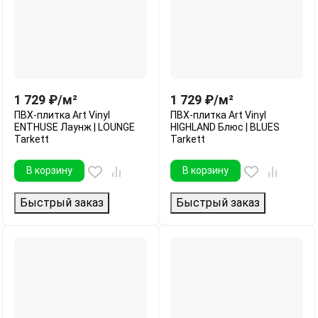
1 729
₽
/
м²
1 729
₽
/
м²
ПВХ-плитка Art Vinyl
ПВХ-плитка Art Vinyl
ENTHUSE Лаунж | LOUNGE
HIGHLAND Блюс | BLUES
Tarkett
Tarkett
В корзину
В корзину
Быстрый заказ
Быстрый заказ