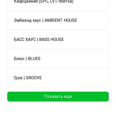
Кварцвинил (SPC, LVT-плитка)
Эмбиэнд хаус | AMBIENT HOUSE
БАСС ХАУС | BASS HOUSE
Блюс | BLUES
Грув | GROOVE
Показать еще