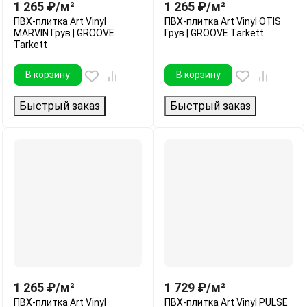
1 265
₽
/
м²
1 265
₽
/
м²
ПВХ-плитка Art Vinyl
ПВХ-плитка Art Vinyl OTIS
MARVIN Грув | GROOVE
Грув | GROOVE Tarkett
Tarkett
В корзину
В корзину
Быстрый заказ
Быстрый заказ
1 265
₽
/
м²
1 729
₽
/
м²
ПВХ-плитка Art Vinyl
ПВХ-плитка Art Vinyl PULSE