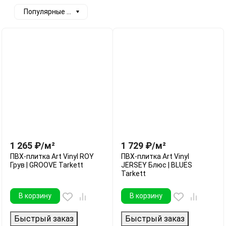
Популярные сначала
1 265
₽
/
м²
1 729
₽
/
м²
ПВХ-плитка Art Vinyl ROY
ПВХ-плитка Art Vinyl
Грув | GROOVE Tarkett
JERSEY Блюс | BLUES
Tarkett
В корзину
В корзину
Быстрый заказ
Быстрый заказ