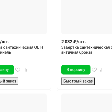
/
шт.
2 032
₽
/
шт.
а сантехническая OL H
Завертка сантехническая 
никель
античная бронза
рзину
В корзину
ый заказ
Быстрый заказ