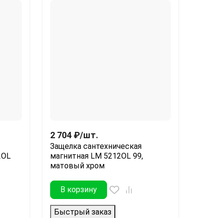
2 704
₽
/
шт.
Защелка сантехническая
2OL
магнитная LM 5212OL 99,
матовый хром
В корзину
Быстрый заказ