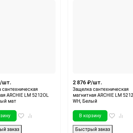
/
шт.
2 876
₽
/
шт.
 сантехническая
Защелка сантехническая
ая ARCHIE LM 5212OL
магнитная ARCHIE LM 521
ный мат
WH, Белый
рзину
В корзину
ый заказ
Быстрый заказ