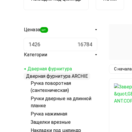
Цена
за
шт.
Категории
Дверная фурнитура
С начал
Дверная фурнитура ARCHIE
Ручка поворотная
(сантехническая)
Ручки дверные на длинной
планке
Ручка нажимная
Защелки врезные
Накладки под цилиндр