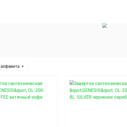
а алфавита