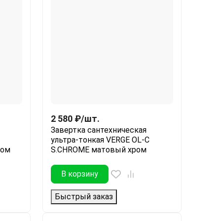
2 580
₽
/
шт.
Завертка сантехническая
ультра-тонкая VERGE OL-C
ром
S.CHROME матовый хром
В корзину
Быстрый заказ