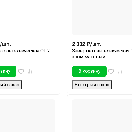
/
шт.
2 032
₽
/
шт.
а сантехническая OL 2
Завертка сантехническая 
хром матовый
рзину
В корзину
ый заказ
Быстрый заказ