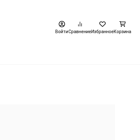
8 (3452) 520-320
Войти
Сравнение
Избранное
Корзина