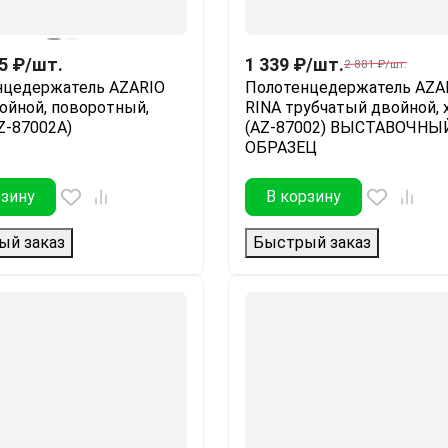
5
₽
/
шт.
1 339
₽
/
шт.
2 881
₽
/
шт.
нцедержатель AZARIO
Полотенцедержатель AZA
ойной, поворотный,
RINA трубчатый двойной, 
Z-87002A)
(AZ-87002) ВЫСТАВОЧНЫ
ОБРАЗЕЦ
рзину
В корзину
ый заказ
Быстрый заказ