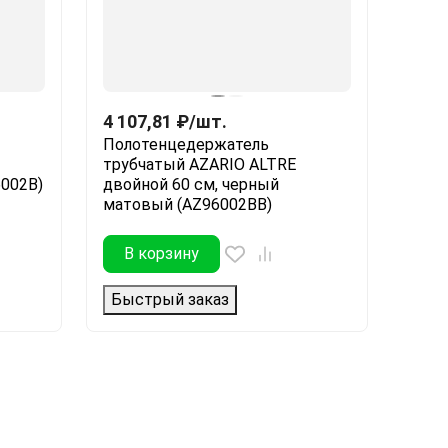
4 107,81
₽
/
шт.
Полотенцедержатель
трубчатый AZARIO ALTRE
6002B)
двойной 60 см, черный
матовый (AZ96002BB)
В корзину
Быстрый заказ