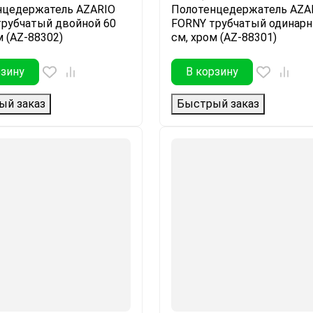
нцедержатель AZARIO
Полотенцедержатель AZA
трубчатый двойной 60
FORNY трубчатый одинарн
м (AZ-88302)
см, хром (AZ-88301)
рзину
В корзину
ый заказ
Быстрый заказ