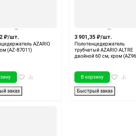
2
₽
/
шт.
3 901,35
₽
/
шт.
нцедержатель AZARIO
Полотенцедержатель
ром (AZ-87011)
трубчатый AZARIO ALTRE
двойной 60 см, хром (AZ9
рзину
В корзину
ый заказ
Быстрый заказ