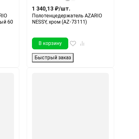
1 340,13
₽
/
шт.
RIO
Полотенцедержатель AZARIO
ый 60
NESSY, хром (AZ-73111)
В корзину
Быстрый заказ