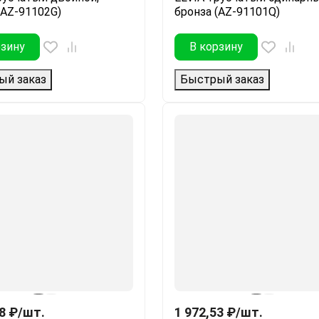
(AZ-91102G)
бронза (AZ-91101Q)
рзину
В корзину
ый заказ
Быстрый заказ
8
₽
/
шт.
1 972,53
₽
/
шт.