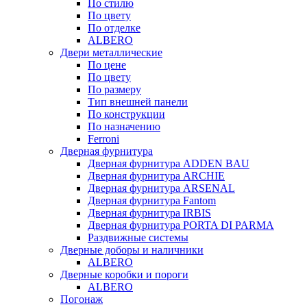
По стилю
По цвету
По отделке
ALBERO
Двери металлические
По цене
По цвету
По размеру
Тип внешней панели
По конструкции
По назначению
Ferroni
Дверная фурнитура
Дверная фурнитура ADDEN BAU
Дверная фурнитура ARCHIE
Дверная фурнитура ARSENAL
Дверная фурнитура Fantom
Дверная фурнитура IRBIS
Дверная фурнитура PORTA DI PARMA
Раздвижные системы
Дверные доборы и наличники
ALBERO
Дверные коробки и пороги
ALBERO
Погонаж