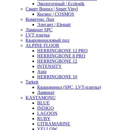
Экологичный | Ecologik
Смарт Винил | Smart Vinyl
Космос | COSMOS
Комитекс Лин
Элегант | Elegant
Ламинат SPC
LVT плитка
Кварцвиниловый пол
ALPINE FLOOR
HERRINGBONE 12 PRO
HERRINGBONE 8 PRO
HERRINGBONE 12
INTENSITY
Aura
HERRINGBONE 10
Tarkett
Кварцвинил (SPC, LVT-плитка)
Ламинат
KASTAMONU
BLUE
INDIGO
LAGOON
RUBY
UITRAMARINE
YELLOW