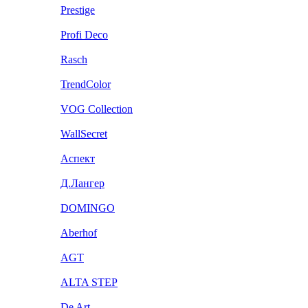
Prestige
Profi Deco
Rasch
TrendColor
VOG Collection
WallSecret
Аспект
Д.Лангер
DOMINGO
Aberhof
AGT
ALTA STEP
De Art