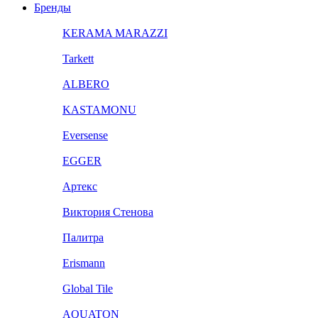
Бренды
KERAMA MARAZZI
Tarkett
ALBERO
KASTAMONU
Eversense
EGGER
Артекс
Виктория Стенова
Палитра
Erismann
Global Tile
AQUATON