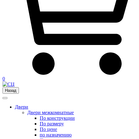
0
Назад
Двери
Двери межкомнатные
По конструкции
По размеру
По цене
по назначению