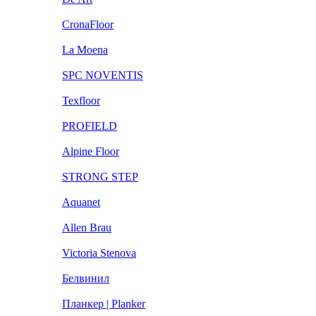
CronaFloor
La Moena
SPC NOVENTIS
Texfloor
PROFIELD
Alpine Floor
STRONG STEP
Aquanet
Allen Brau
Victoria Stenova
Белвинил
Планкер | Planker