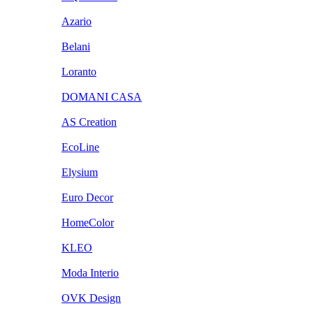
Azario
Belani
Loranto
DOMANI CASA
AS Creation
EcoLine
Elysium
Euro Decor
HomeColor
KLEO
Moda Interio
OVK Design