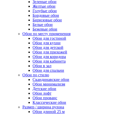
Зеленые обои
Желтые обои
Голубые обои
Бордовые обои
Бирюзовые обои
Белые обои
Бежевые обои
Обои по месту применения
Обои для гостиной
Обои для кухни
Обои для детской
Обои для прихожей
Обои для коридора
Обои для кабинета
Обои в зал
Обои для спальни
Обои по стилю
Скандинавские обои
Обои минимализм
Детские обои
Обои лофт
Обои прованс
Классические обои
Размер / ширина рулона
Обои длиной 25 м