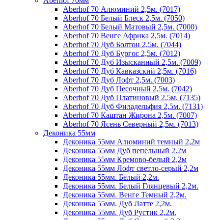
Aberhof 70мм
Aberhof 70 Алюминий 2,5м. (7017)
Aberhof 70 Белый Блеск 2,5м. (7050)
Aberhof 70 Белый Матовый 2,5м. (7000)
Aberhof 70 Венге Африка 2,5м. (7014)
Aberhof 70 Дуб Болтон 2,5м. (7044)
Aberhof 70 Дуб Бургос 2,5м. (7012)
Aberhof 70 Дуб Изысканный 2,5м. (7009)
Aberhof 70 Дуб Кавказский 2,5м. (7016)
Aberhof 70 Дуб Лофт 2,5м. (7003)
Aberhof 70 Дуб Песочный 2,5м. (7042)
Aberhof 70 Дуб Платиновый 2,5м. (7135)
Aberhof 70 Дуб Филадельфия 2,5м. (7131)
Aberhof 70 Каштан Жирона 2,5м. (7007)
Aberhof 70 Ясень Северный 2,5м. (7013)
Деконика 55мм
Деконика 55мм Алюминий темный 2,2м
Деконика 55мм Дуб пепельный 2.2м
Деконика 55мм Кремово-белый 2,2м
Деконика 55мм Лофт светло-серый 2,2м
Деконика 55мм. Белый 2,2м.
Деконика 55мм. Белый Глянцевый 2,2м.
Деконика 55мм. Венге Темный 2,2м.
Деконика 55мм. Дуб Латте 2,2м.
Деконика 55мм. Дуб Рустик 2,2м.