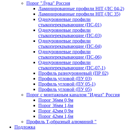
Порог "Лука" Россия
Ламинированные профили HIT (ЛС 04-2)
Ламинированные профили HIT (ЛС 35)
Одноуровневые профили
стыкоперекрывающие (ПС-01)
Одноуровневые профили
стыкоперекрывающие (ПС-03)
Одноуровневые профили
стыкоперекрывающие (ПС-04)
Одноуровневые профили
стыкоперекрывающие (ПС-06)
Одноуровневые профили
стыкоперекрывающие (ПС-07-1)
Профиль разноуровневый (ПР 02)
Профиль угловой (ПУ 03)
Профиль угловой (ПУ 05-1)
Профиль угловой (ПУ 05)
Порог с монтажным каналом "Идеал" Россия
Порог 36мм 0,9м
Порог 36мм 1,6м
Порог 42мм 0,9м
Порог 42мм 1,6м
Профиль Т-образный алюминий "
Подложка