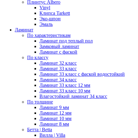
Плинтус Albero
Vinyl
Клипса Tarkett
Эко-шпон
Эмаль
Ламинат
По характеристикам
Ламинат под теплый пол
Замковый ламинат
Ламинат с фаской
По классу
Ламинат 32 класс
Ламинат 33 класс
Ламинат 33 класс с фаской водостойкий
Ламинат 34 класс
Ламинат 33 класс 12 мм
Ламинат 33 класс 10 мм
Влагостойкий ламинат 34 класс
По толщине
Ламинат 9 мм
Ламинат 12 мм
Ламинат 10 мм
Ламинат 8 мм
Бетта | Betta
Вилла | Villa