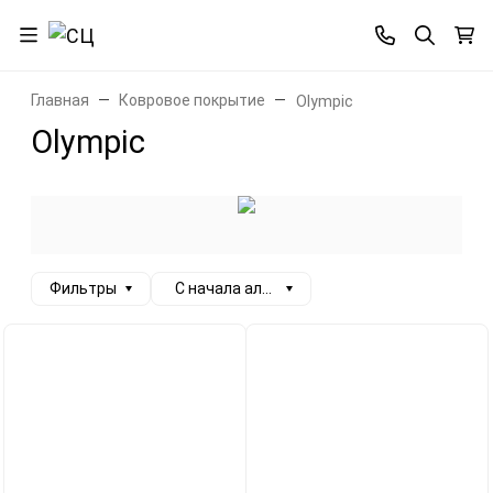
Главная
Ковровое покрытие
Olympic
Olympic
Фильтры
С начала алфавита