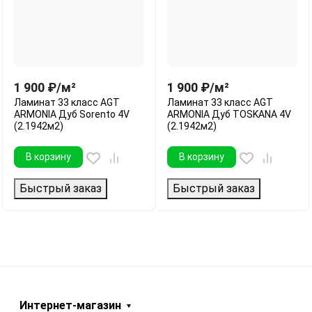
1 900
₽
/
м²
1 900
₽
/
м²
Ламинат 33 класс AGT
Ламинат 33 класс AGT
ARMONIA Дуб Sorento 4V
ARMONIA Дуб TOSKANA 4V
(2.1942м2)
(2.1942м2)
В корзину
В корзину
Быстрый заказ
Быстрый заказ
Интернет-магазин