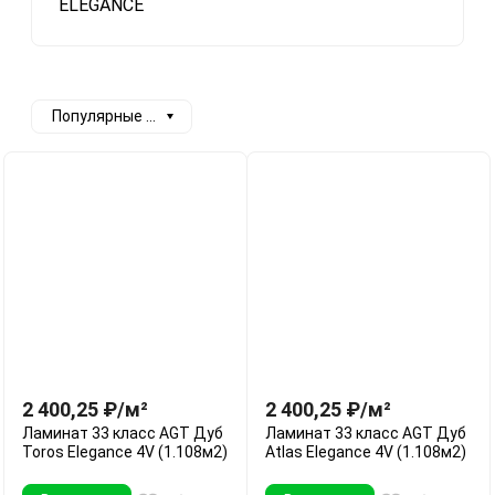
ELEGANCE
Популярные сначала
2 400,25
₽
/
м²
2 400,25
₽
/
м²
Ламинат 33 класс AGT Дуб
Ламинат 33 класс AGT Дуб
Toros Elegance 4V (1.108м2)
Atlas Elegance 4V (1.108м2)