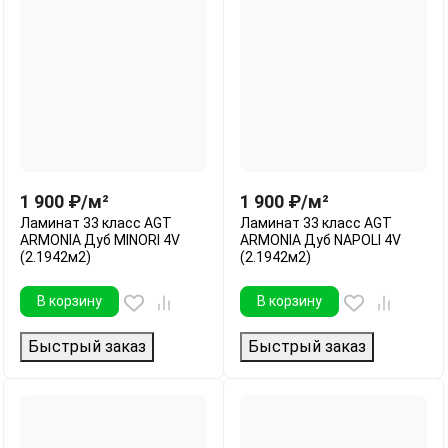
1 900
₽
/
м²
1 900
₽
/
м²
Ламинат 33 класс AGT
Ламинат 33 класс AGT
ARMONIA Дуб MINORI 4V
ARMONIA Дуб NAPOLI 4V
(2.1942м2)
(2.1942м2)
В корзину
В корзину
Быстрый заказ
Быстрый заказ