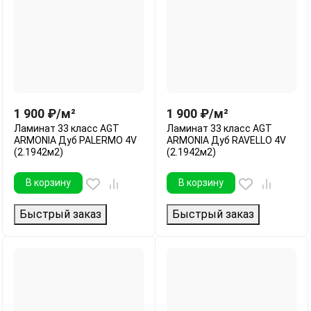
1 900
₽
/
м²
1 900
₽
/
м²
Ламинат 33 класс AGT
Ламинат 33 класс AGT
ARMONIA Дуб PALERMO 4V
ARMONIA Дуб RAVELLO 4V
(2.1942м2)
(2.1942м2)
В корзину
В корзину
Быстрый заказ
Быстрый заказ