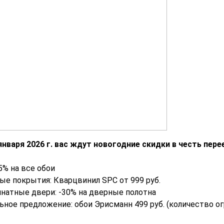
 января 2026 г. вас ждут новогодние скидки в честь пере
5% на все обои
е покрытия: Кварцвинил SPC от 999 руб.
атные двери: -30% на дверные полотна
ное предложение: обои Эрисманн 499 руб. (количество ог