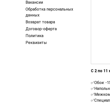
Вакансии
Обработка персональных
данных
Возврат товара
Договор-оферта
Политика
Реквизиты
С 2 по 11
✅Обои: -1
✅Напольны
✅Межкомн
✅Специаль