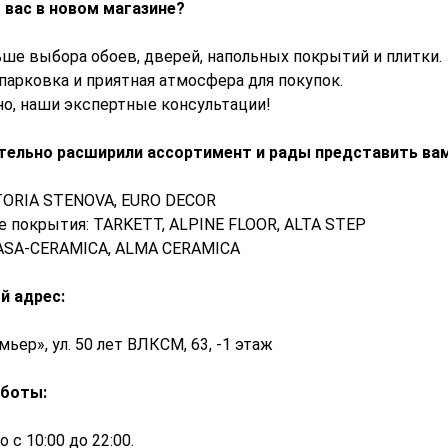
 вас в новом магазине?
ьше выбора обоев, дверей, напольных покрытий и плитки.
 парковка и приятная атмосфера для покупок.
чно, наши экспертные консультации!
тельно расширили ассортимент и рады представить ва
TORIA STENOVA, EURO DECOR
 покрытия: TARKETT, ALPINE FLOOR, ALTA STEP
CASA-CERAMICA, ALMA CERAMICA
й адрес:
ьер», ул. 50 лет ВЛКСМ, 63, -1 этаж
аботы:
 с 10:00 до 22:00.