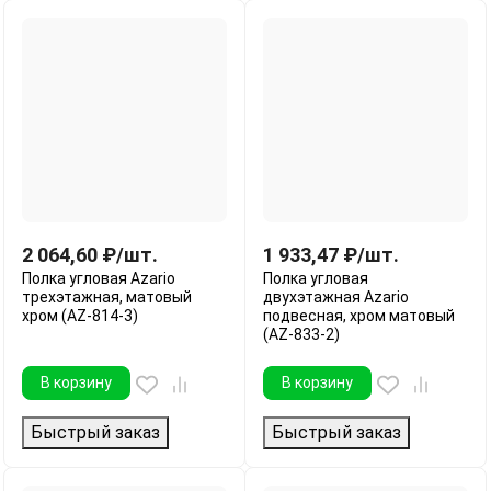
2 064,60
₽
/
шт.
1 933,47
₽
/
шт.
Полка угловая Azario
Полка угловая
трехэтажная, матовый
двухэтажная Azario
хром (AZ-814-3)
подвесная, хром матовый
(AZ-833-2)
В корзину
В корзину
Быстрый заказ
Быстрый заказ