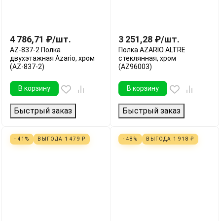
4 786,71
₽
/
шт.
3 251,28
₽
/
шт.
AZ-837-2 Полка
Полка AZARIO ALTRE
двухэтажная Azario, хром
стеклянная, хром
(AZ-837-2)
(AZ96003)
В корзину
В корзину
Быстрый заказ
Быстрый заказ
- 41%
ВЫГОДА
1 479
₽
- 48%
ВЫГОДА
1 918
₽