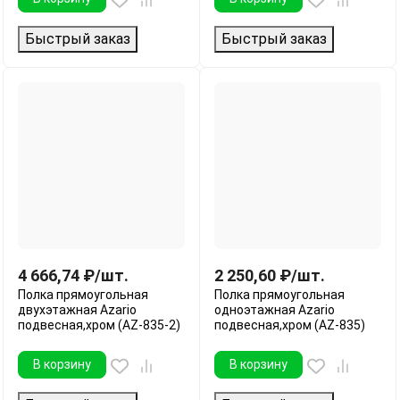
Быстрый заказ
Быстрый заказ
4 666,74
₽
/
шт.
2 250,60
₽
/
шт.
Полка прямоугольная
Полка прямоугольная
двухэтажная Azario
одноэтажная Azario
подвесная,хром (AZ-835-2)
подвесная,хром (AZ-835)
В корзину
В корзину