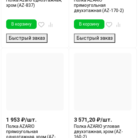
хром (AZ-837)
прямоугольная
двухэтажная (AZ-170-2)
В корзину
В корзину
Быстрый заказ
Быстрый заказ
1 953
₽
/
шт.
3 571,20
₽
/
шт.
Полка AZARIO
Полка AZARIO угловая
прямоугольная
двухэтажная, хром (AZ-
одноэтажная, хром (AZ-
160-2)