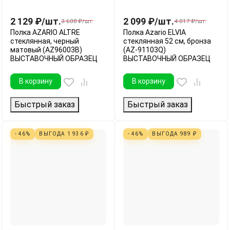
2 129
₽
/
шт.
2 099
₽
/
шт.
3 608
₽
/
шт.
4 017
₽
/
шт.
Полка AZARIO ALTRE
Полка Azario ELVIA
стеклянная, черный
стеклянная 52 см, бронза
матовый (AZ96003B)
(AZ-91103Q)
ВЫСТАВОЧНЫЙ ОБРАЗЕЦ
ВЫСТАВОЧНЫЙ ОБРАЗЕЦ
В корзину
В корзину
Быстрый заказ
Быстрый заказ
- 46%
ВЫГОДА
1 936
₽
- 46%
ВЫГОДА
989
₽