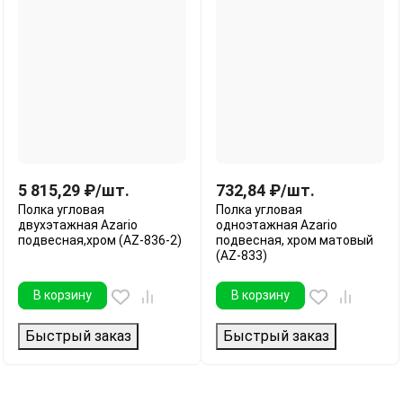
5 815,29
₽
/
шт.
732,84
₽
/
шт.
Полка угловая
Полка угловая
двухэтажная Azario
одноэтажная Azario
подвесная,хром (AZ-836-2)
подвесная, хром матовый
(AZ-833)
В корзину
В корзину
Быстрый заказ
Быстрый заказ