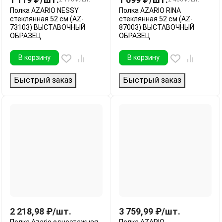
Полка AZARIO NESSY
Полка AZARIO RINA
стеклянная 52 см (AZ-
стеклянная 52 см (AZ-
73103) ВЫСТАВОЧНЫЙ
87003) ВЫСТАВОЧНЫЙ
ОБРАЗЕЦ
ОБРАЗЕЦ
В корзину
В корзину
Быстрый заказ
Быстрый заказ
2 218,98
₽
/
шт.
3 759,99
₽
/
шт.
Полка Azario одноэтажная,
Полка AZARIO