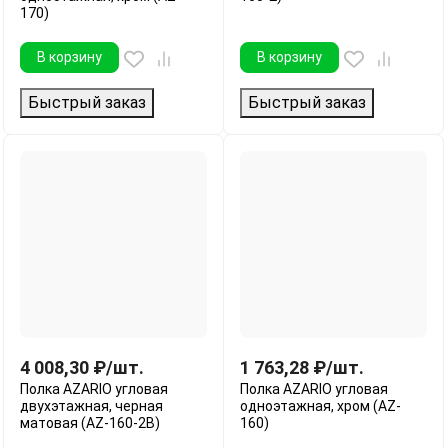
170)
В корзину
В корзину
Быстрый заказ
Быстрый заказ
4 008,30
₽
/
шт.
1 763,28
₽
/
шт.
Полка AZARIO угловая
Полка AZARIO угловая
двухэтажная, черная
одноэтажная, хром (AZ-
матовая (AZ-160-2B)
160)