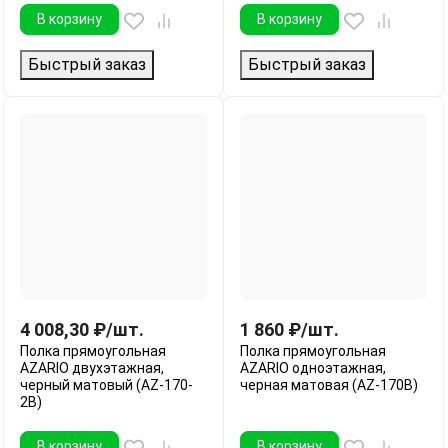
В корзину
В корзину
Быстрый заказ
Быстрый заказ
4 008,30
₽
/
шт.
1 860
₽
/
шт.
Полка прямоугольная
Полка прямоугольная
AZARIO двухэтажная,
AZARIO одноэтажная,
черный матовый (AZ-170-
черная матовая (AZ-170B)
2B)
В корзину
В корзину