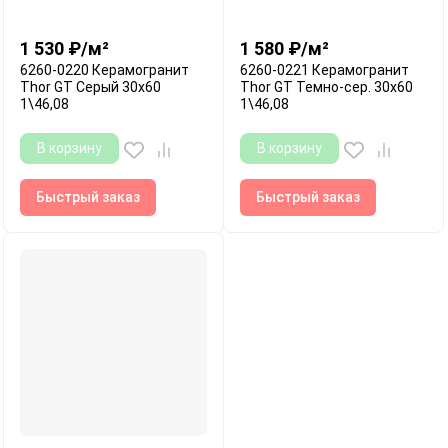
1 530
₽
/
м²
1 580
₽
/
м²
6260-0220 Керамогранит
6260-0221 Керамогранит
Thor GT Серый 30x60
Thor GT Темно-сер. 30x60
1\46,08
1\46,08
В корзину
В корзину
Быстрый заказ
Быстрый заказ