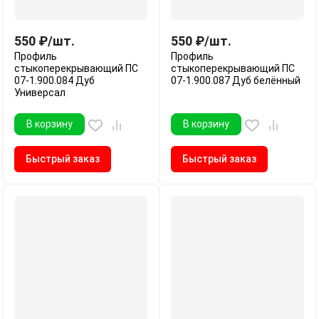
550
₽
/
шт.
550
₽
/
шт.
Профиль
Профиль
стыкоперекрывающий ПС
стыкоперекрывающий ПС
07-1.900.084 Дуб
07-1.900.087 Дуб белённый
Универсал
В корзину
В корзину
Быстрый заказ
Быстрый заказ