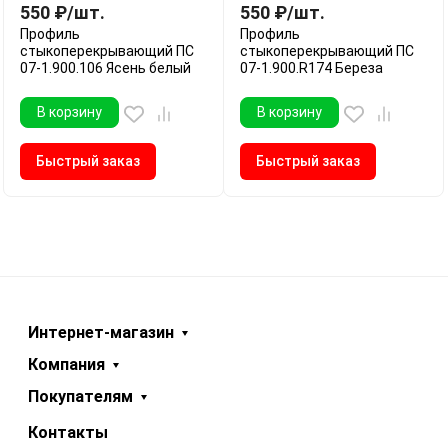
550
₽
/
шт.
550
₽
/
шт.
Профиль
Профиль
стыкоперекрывающий ПС
стыкоперекрывающий ПС
07-1.900.106 Ясень белый
07-1.900.R174 Береза
В корзину
В корзину
Быстрый заказ
Быстрый заказ
Интернет-магазин
Компания
Покупателям
Контакты