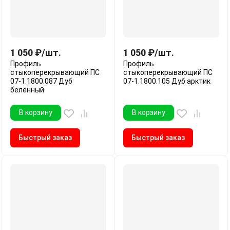
1 050
₽
/
шт.
1 050
₽
/
шт.
Профиль
Профиль
стыкоперекрывающий ПС
стыкоперекрывающий ПС
07-1.1800.087 Дуб
07-1.1800.105 Дуб арктик
белённый
В корзину
В корзину
Быстрый заказ
Быстрый заказ