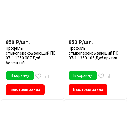
850
₽
/
шт.
850
₽
/
шт.
Профиль
Профиль
стыкоперекрывающий ПС
стыкоперекрывающий ПС
07-1.1350.087 Дуб
07-1.1350.105 Дуб арктик
белённый
В корзину
В корзину
Быстрый заказ
Быстрый заказ