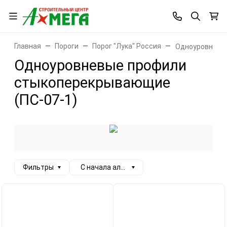
Главная
Пороги
Порог "Лука" Россия
Одноуровневые
Одноуровневые профили
стыкоперекрывающие
(ПС-07-1)
Фильтры
С начала алфавита