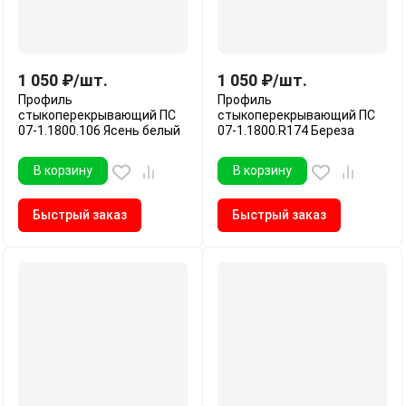
1 050
₽
/
шт.
1 050
₽
/
шт.
Профиль
Профиль
стыкоперекрывающий ПС
стыкоперекрывающий ПС
07-1.1800.106 Ясень белый
07-1.1800.R174 Береза
В корзину
В корзину
Быстрый заказ
Быстрый заказ