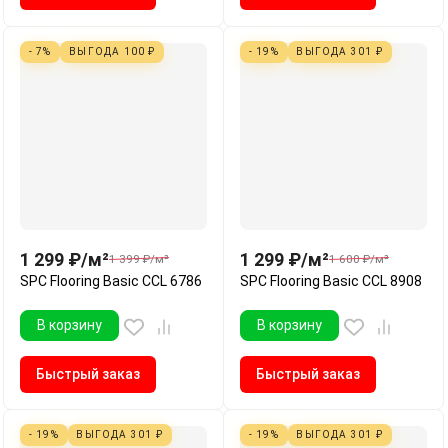
- 7%
ВЫГОДА
100
₽
- 19%
ВЫГОДА
301
₽
1 299
₽
/
м²
1 299
₽
/
м²
1 399
₽
/
м²
1 600
₽
/
м²
SPC Flooring Basic CCL 6786
SPC Flooring Basic CCL 8908
В корзину
В корзину
Быстрый заказ
Быстрый заказ
- 19%
ВЫГОДА
301
₽
- 19%
ВЫГОДА
301
₽