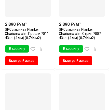
2 890
₽
/
м²
2 890
₽
/
м²
SPC ламинат Planker
SPC ламинат Planker
Charisma slim Пресли 7011
Charisma slim Стрип 7007
43кл. (4 мм) (0,744 м2)
43кл. (4 мм) (0,744 м2)
В корзину
В корзину
Быстрый заказ
Быстрый заказ