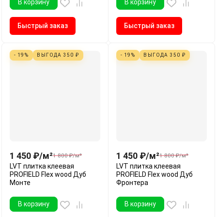
В корзину
В корзину
Быстрый заказ
Быстрый заказ
- 19%
ВЫГОДА
350
₽
- 19%
ВЫГОДА
350
₽
1 450
₽
/
м²
1 450
₽
/
м²
1 800
₽
/
м²
1 800
₽
/
м²
LVT плитка клеевая
LVT плитка клеевая
PROFIELD Flex wood Дуб
PROFIELD Flex wood Дуб
Монте
Фронтера
В корзину
В корзину