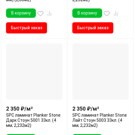
В корзину
В корзину
Быстрый заказ
Быстрый заказ
2 350
₽
/
м²
2 350
₽
/
м²
SPC ламинат Planker Stone
SPC ламинат Planker Stone
Дарк Стоун 5001 33кл. (4
Лайт Стоун 5003 33кл. (4
мм; 2,232м2)
мм; 2,232м2)