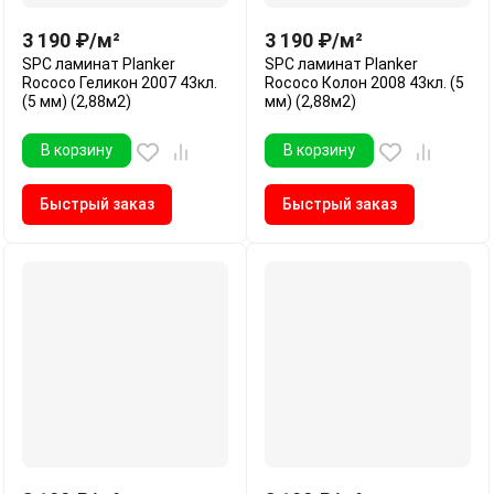
3 190
₽
/
м²
3 190
₽
/
м²
SPC ламинат Planker
SPC ламинат Planker
Rococo Геликон 2007 43кл.
Rococo Колон 2008 43кл. (5
(5 мм) (2,88м2)
мм) (2,88м2)
В корзину
В корзину
Быстрый заказ
Быстрый заказ