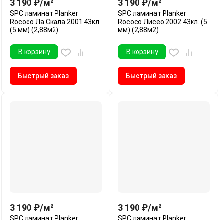
3 190
₽
/
м²
3 190
₽
/
м²
SPC ламинат Planker
SPC ламинат Planker
Rococo Ла Скала 2001 43кл.
Rococo Лисео 2002 43кл. (5
(5 мм) (2,88м2)
мм) (2,88м2)
В корзину
В корзину
Быстрый заказ
Быстрый заказ
3 190
₽
/
м²
3 190
₽
/
м²
SPC ламинат Planker
SPC ламинат Planker