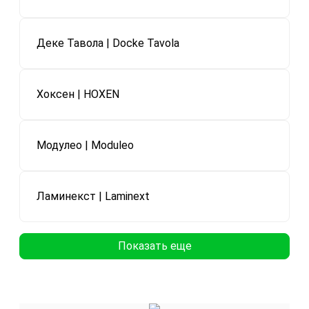
Деке Тавола | Docke Tavola
Хоксен | HOXEN
Модулео | Moduleo
Ламинекст | Laminext
Показать еще