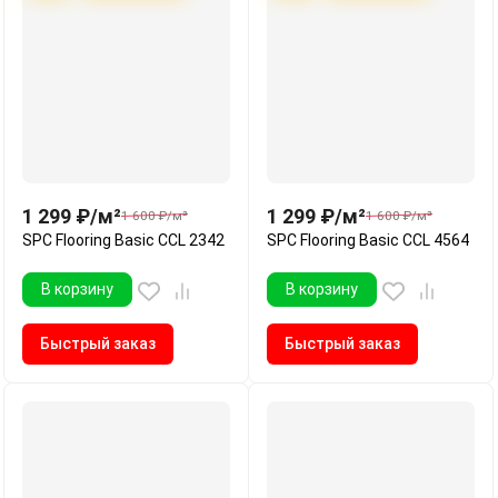
1 299
₽
/
м²
1 299
₽
/
м²
1 600
₽
/
м²
1 600
₽
/
м²
SPC Flooring Basic CCL 2342
SPC Flooring Basic CCL 4564
В корзину
В корзину
Быстрый заказ
Быстрый заказ