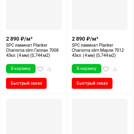
2 890
₽
/
м²
2 890
₽
/
м²
SPC ламинат Planker
SPC ламинат Planker
Charisma slim Галлан 7008
Charisma slim Марли 7012
43кл. (4 мм) (0,744 м2)
43кл. (4 мм) (0,744 м2)
В корзину
В корзину
Быстрый заказ
Быстрый заказ