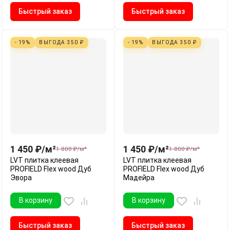
Быстрый заказ
Быстрый заказ
- 19%
ВЫГОДА
350
₽
- 19%
ВЫГОДА
350
₽
1 450
₽
/
м²
1 450
₽
/
м²
1 800
₽
/
м²
1 800
₽
/
м²
LVT плитка клеевая
LVT плитка клеевая
PROFIELD Flex wood Дуб
PROFIELD Flex wood Дуб
Эвора
Мадейра
В корзину
В корзину
Быстрый заказ
Быстрый заказ