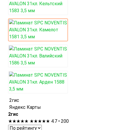
2гис
Яндекс Карты
2гис
★★★★★
★★★★★
4.7 • 200