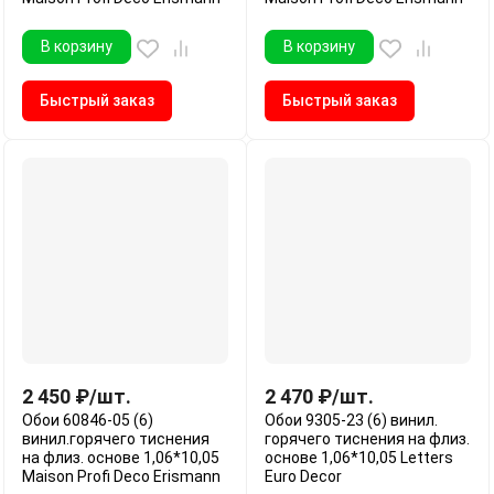
В корзину
В корзину
Быстрый заказ
Быстрый заказ
2 450
₽
/
шт.
2 470
₽
/
шт.
Обои 60846-05 (6)
Обои 9305-23 (6) винил.
винил.горячего тиснения
горячего тиснения на флиз.
на флиз. основе 1,06*10,05
основе 1,06*10,05 Letters
Maison Profi Deco Erismann
Euro Decor