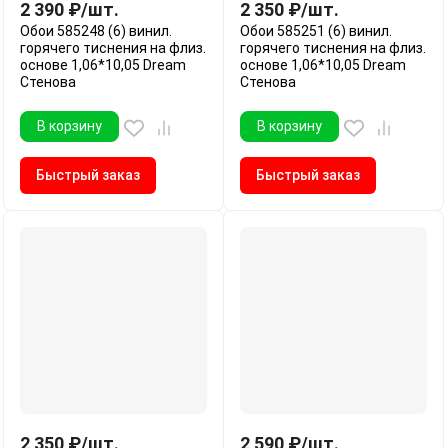
2 390
₽
/
шт.
2 350
₽
/
шт.
Обои 585248 (6) винил.
Обои 585251 (6) винил.
горячего тиснения на флиз.
горячего тиснения на флиз.
основе 1,06*10,05 Dream
основе 1,06*10,05 Dream
Стенова
Стенова
В корзину
В корзину
Быстрый заказ
Быстрый заказ
2 350
₽
/
шт.
2 590
₽
/
шт.