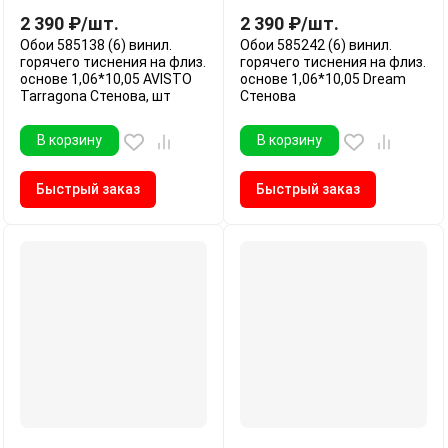
2 390
₽
/
шт.
2 390
₽
/
шт.
Обои 585138 (6) винил.
Обои 585242 (6) винил.
горячего тиснения на флиз.
горячего тиснения на флиз.
основе 1,06*10,05 AVISTO
основе 1,06*10,05 Dream
Tarragona Стенова, шт
Стенова
В корзину
В корзину
Быстрый заказ
Быстрый заказ