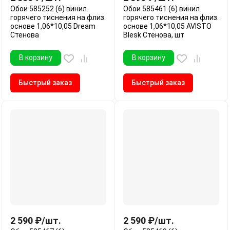
Обои 585252 (6) винил.
Обои 585461 (6) винил.
горячего тиснения на флиз.
горячего тиснения на флиз.
основе 1,06*10,05 Dream
основе 1,06*10,05 AVISTO
Стенова
Blesk Стенова, шт
В корзину
В корзину
Быстрый заказ
Быстрый заказ
2 590
₽
/
шт.
2 590
₽
/
шт.