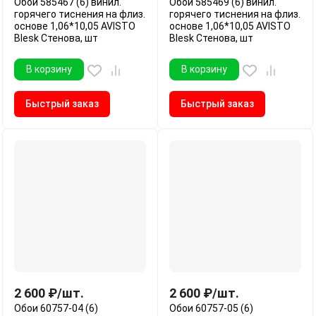
Обои 585467 (6) винил.
Обои 585469 (6) винил.
горячего тиснения на флиз.
горячего тиснения на флиз.
основе 1,06*10,05 AVISTO
основе 1,06*10,05 AVISTO
Blesk Стенова, шт
Blesk Стенова, шт
В корзину
В корзину
Быстрый заказ
Быстрый заказ
2 600
₽
/
шт.
2 600
₽
/
шт.
Обои 60757-04 (6)
Обои 60757-05 (6)