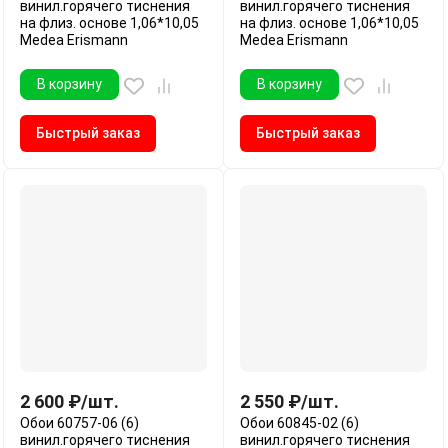
винил.горячего тиснения
винил.горячего тиснения
на флиз. основе 1,06*10,05
на флиз. основе 1,06*10,05
Medea Erismann
Medea Erismann
В корзину
В корзину
Быстрый заказ
Быстрый заказ
2 600
₽
/
шт.
2 550
₽
/
шт.
Обои 60757-06 (6)
Обои 60845-02 (6)
винил.горячего тиснения
винил.горячего тиснения