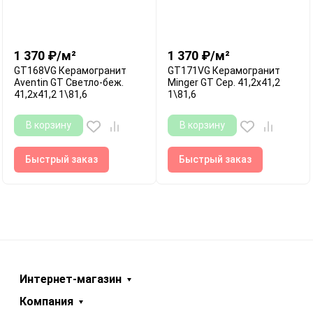
1 370
₽
/
м²
1 370
₽
/
м²
GT168VG Керамогранит
GT171VG Керамогранит
Aventin GT Светло-беж.
Minger GT Сер. 41,2x41,2
41,2x41,2 1\81,6
1\81,6
В корзину
В корзину
Быстрый заказ
Быстрый заказ
Интернет-магазин
Компания