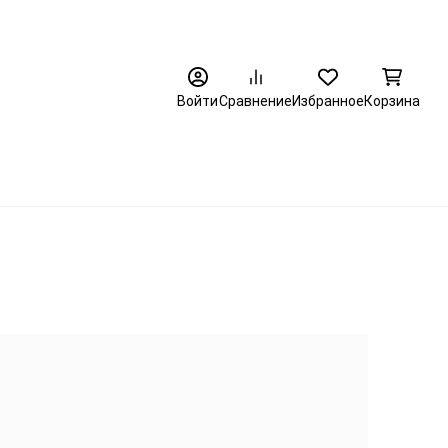
8 (3452) 520-320
Войти
Сравнение
Избранное
Корзина