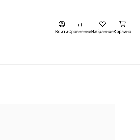
8 (3452) 520-320
Войти
Сравнение
Избранное
Корзина