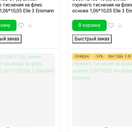
о тиснения на флиз.
горячего тиснения на флиз
,06*10,05 Elle 3 Erismann
основе 1,06*10,05 Elle 3 Er
рзину
В корзину
ый заказ
Быстрый заказ
СКИДКА
- 52%
ВЫГОДА
2 0