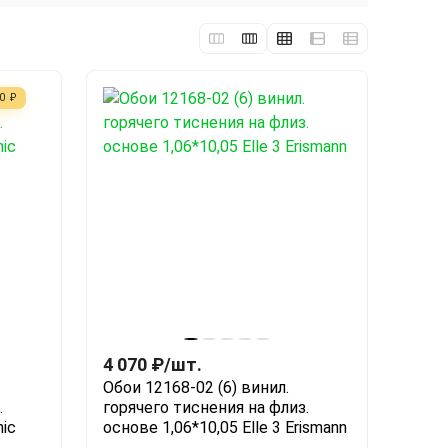
00
₽
4 070
₽
/
шт.
Обои 12168-02 (6) винил.
.
горячего тиснения на флиз.
hic
основе 1,06*10,05 Elle 3 Erismann