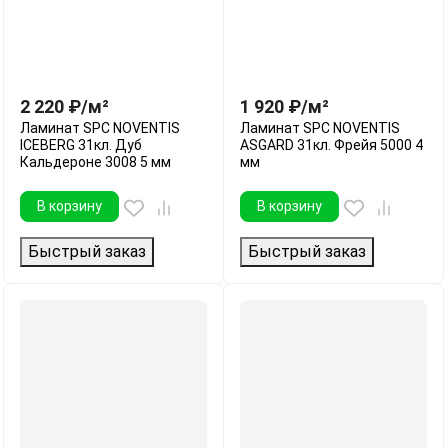
2 220
₽
/
м²
1 920
₽
/
м²
Ламинат SPC NOVENTIS
Ламинат SPC NOVENTIS
ICEBERG 31кл. Дуб
ASGARD 31кл. Фрейя 5000 4
Кальдероне 3008 5 мм
мм
В корзину
В корзину
Быстрый заказ
Быстрый заказ