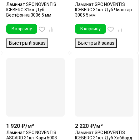
Ламинат SPC NOVENTIS
Ламинат SPC NOVENTIS
ICEBERG 31кл. Дуб
ICEBERG 31кл. Дуб Чиантар
Вестфонна 3006 5 мм
3005 5 мм
В корзину
В корзину
Быстрый заказ
Быстрый заказ
1 920
₽
/
м²
2 220
₽
/
м²
Ламинат SPC NOVENTIS
Ламинат SPC NOVENTIS
ASGARD 31кл. Кари 5003
ICEBERG 31кл. Дуб Хаббард