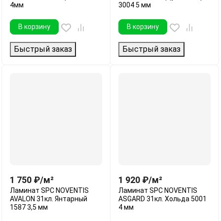
4мм
3004 5 мм
В корзину
В корзину
Быстрый заказ
Быстрый заказ
1 750
₽
/
м²
1 920
₽
/
м²
Ламинат SPC NOVENTIS
Ламинат SPC NOVENTIS
AVALON 31кл. Янтарный
ASGARD 31кл. Хольда 5001
1587 3,5 мм
4 мм