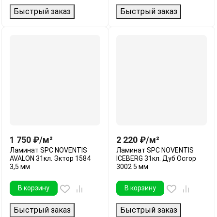
Быстрый заказ
Быстрый заказ
1 750
₽
/
м²
2 220
₽
/
м²
Ламинат SPC NOVENTIS
Ламинат SPC NOVENTIS
AVALON 31кл. Эктор 1584
ICEBERG 31кл. Дуб Осгор
3,5 мм
3002 5 мм
В корзину
В корзину
Быстрый заказ
Быстрый заказ