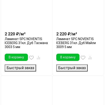
2 220
₽
/
м²
2 220
₽
/
м²
Ламинат SPC NOVENTIS
Ламинат SPC NOVENTIS
ICEBERG 31кл. Дуб Тасмана
ICEBERG 31кл. Дуб Майли
3003 5 мм
3009 5 мм
В корзину
В корзину
Быстрый заказ
Быстрый заказ