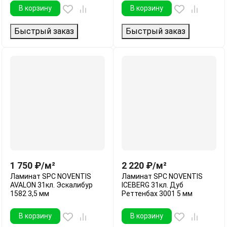
В корзину
В корзину
Быстрый заказ
Быстрый заказ
1 750
₽
/
м²
2 220
₽
/
м²
Ламинат SPC NOVENTIS
Ламинат SPC NOVENTIS
AVALON 31кл. Эскалибур
ICEBERG 31кл. Дуб
1582 3,5 мм
Реттенбах 3001 5 мм
В корзину
В корзину