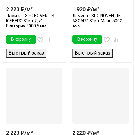
2 220
₽
/
м²
1 920
₽
/
м²
Ламинат SPC NOVENTIS
Ламинат SPC NOVENTIS
ICEBERG 31кл. Дуб
ASGARD 31кл. Манн 5002
Виктория 3000 5 мм
4мм
В корзину
В корзину
Быстрый заказ
Быстрый заказ
2 220
₽
/
м²
2 220
₽
/
м²