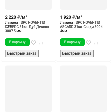
2 220
₽
/
м²
1 920
₽
/
м²
Ламинат SPC NOVENTIS
Ламинат SPC NOVENTIS
ICEBERG 31кл. Дуб Диксон
ASGARD 31кл. Скади 5004
3007 5 мм
4мм
В корзину
В корзину
Быстрый заказ
Быстрый заказ