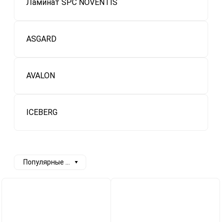
Ламинат SPC NOVENTIS
ASGARD
AVALON
ICEBERG
Популярные сначала