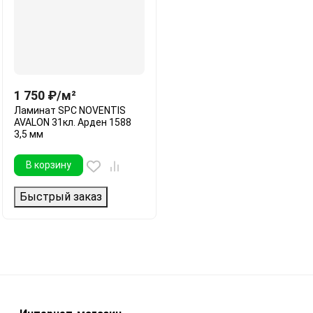
1 750
₽
/
м²
Ламинат SPC NOVENTIS
AVALON 31кл. Арден 1588
3,5 мм
В корзину
Быстрый заказ