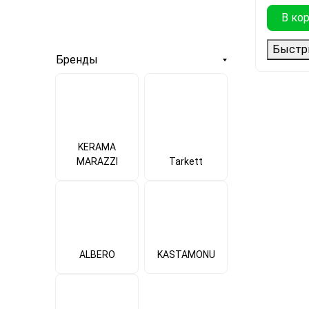
В ко
Быстр
Бренды
KERAMA
MARAZZI
Tarkett
ALBERO
KASTAMONU