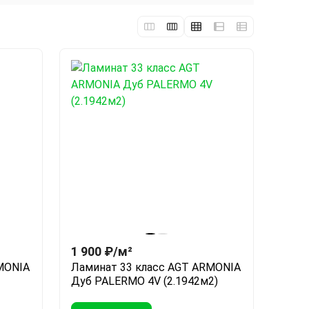
1 900
₽
/
м²
MONIA
Ламинат 33 класс AGT ARMONIA
Дуб PALERMO 4V (2.1942м2)