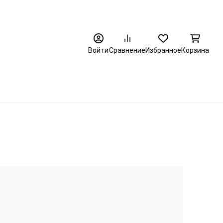
8 (3452) 520-320
Войти
Сравнение
Избранное
Корзина