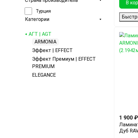
Страна производитель
В ко
Турция
Быстр
Категории
АГТ | AGT
ARMONIA
Эффект | EFFECT
Эффект Премиум | EFFECT
PREMIUM
ELEGANCE
1 900
₽
Ламина
Дуб RAV