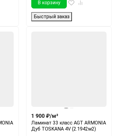
В корзину
Быстрый заказ
1 900
₽
/
м²
MONIA
Ламинат 33 класс AGT ARMONIA
Дуб TOSKANA 4V (2.1942м2)