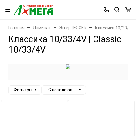
Главная
Ламинат
Эггер | EGGER
Классика 10/33/4V |
Классика 10/33/4V | Classic
10/33/4V
Фильтры
С начала алфавита