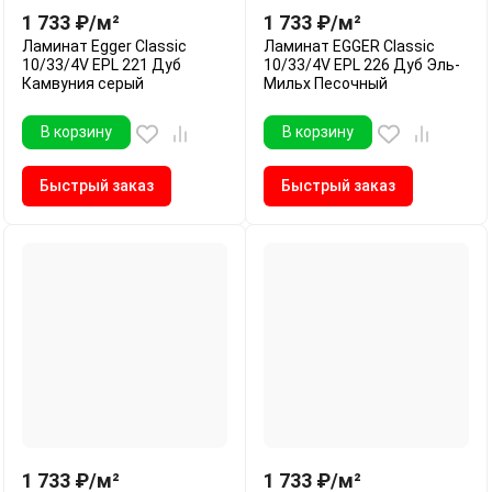
1 733
₽
/
м²
1 733
₽
/
м²
Ламинат Egger Classic
Ламинат EGGER Classic
10/33/4V EPL 221 Дуб
10/33/4V EPL 226 Дуб Эль-
Камвуния серый
Мильх Песочный
В корзину
В корзину
Быстрый заказ
Быстрый заказ
1 733
₽
/
м²
1 733
₽
/
м²