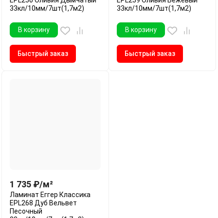
33кл/10мм/7шт(1,7м2)
33кл/10мм/7шт(1,7м2)
В корзину
В корзину
Быстрый заказ
Быстрый заказ
1 735
₽
/
м²
Ламинат Еггер Классика
EPL268 Дуб Вельвет
Песочный