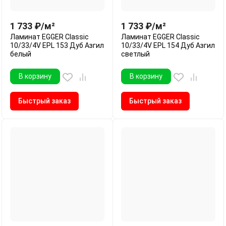
1 733
₽
/
м²
1 733
₽
/
м²
Ламинат EGGER Classic
Ламинат EGGER Classic
10/33/4V EPL 153 Дуб Азгил
10/33/4V EPL 154 Дуб Азгил
белый
светлый
В корзину
В корзину
Быстрый заказ
Быстрый заказ