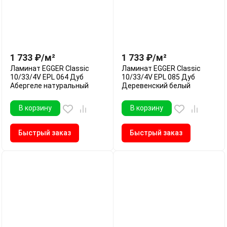
1 733
₽
/
м²
1 733
₽
/
м²
Ламинат EGGER Classic
Ламинат EGGER Classic
10/33/4V EPL 064 Дуб
10/33/4V EPL 085 Дуб
Абергеле натуральный
Деревенский белый
В корзину
В корзину
Быстрый заказ
Быстрый заказ