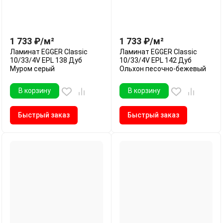
1 733
₽
/
м²
1 733
₽
/
м²
Ламинат EGGER Classic
Ламинат EGGER Classic
10/33/4V EPL 138 Дуб
10/33/4V EPL 142 Дуб
Муром серый
Ольхон песочно-бежевый
В корзину
В корзину
Быстрый заказ
Быстрый заказ