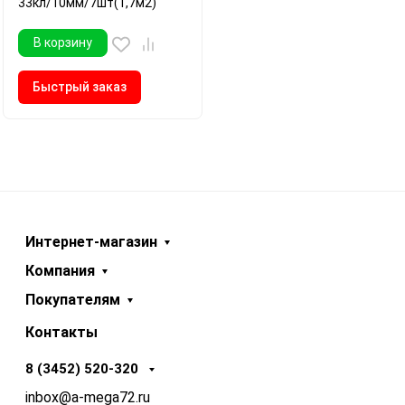
33кл/10мм/7шт(1,7м2)
В корзину
Быстрый заказ
Интернет-магазин
Компания
Покупателям
Контакты
8 (3452) 520-320
inbox@a-mega72.ru