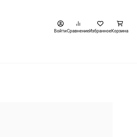
8 (3452) 520-320
Войти
Сравнение
Избранное
Корзина