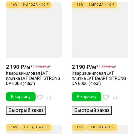
- 16%
ВЫГОДА
410
₽
- 16%
ВЫГОДА
410
₽
2 190
₽
/
м²
2 190
₽
/
м²
2 600
₽
/
м²
2 600
₽
/
м²
Кварцвиниловая LVT
Кварцвиниловая LVT
плитка LVT DeART STRONG
плитка LVT DeART STRONG
DA 6003 (43кл)
DA 6006 (43кл)
В корзину
В корзину
Быстрый заказ
Быстрый заказ
- 16%
ВЫГОДА
410
₽
- 16%
ВЫГОДА
410
₽