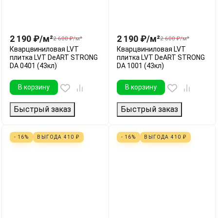
2 190
₽
/
м²
2 190
₽
/
м²
2 600
₽
/
м²
2 600
₽
/
м²
Кварцвиниловая LVT
Кварцвиниловая LVT
плитка LVT DeART STRONG
плитка LVT DeART STRONG
DA 0401 (43кл)
DA 1001 (43кл)
В корзину
В корзину
Быстрый заказ
Быстрый заказ
- 16%
ВЫГОДА
410
₽
- 16%
ВЫГОДА
410
₽