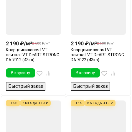
2 190
₽
/
м²
2 190
₽
/
м²
2 600
₽
/
м²
2 600
₽
/
м²
Кварцвиниловая LVT
Кварцвиниловая LVT
плитка LVT DeART STRONG
плитка LVT DeART STRONG
DA 7012 (43кл)
DA 7022 (43кл)
В корзину
В корзину
Быстрый заказ
Быстрый заказ
- 16%
ВЫГОДА
410
₽
- 16%
ВЫГОДА
410
₽