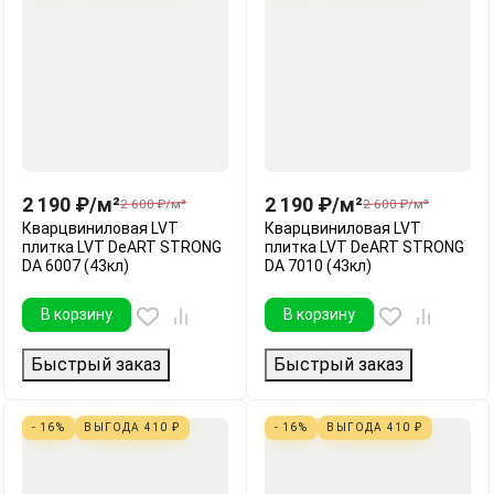
2 190
₽
/
м²
2 190
₽
/
м²
2 600
₽
/
м²
2 600
₽
/
м²
Кварцвиниловая LVT
Кварцвиниловая LVT
плитка LVT DeART STRONG
плитка LVT DeART STRONG
DA 6007 (43кл)
DA 7010 (43кл)
В корзину
В корзину
Быстрый заказ
Быстрый заказ
- 16%
ВЫГОДА
410
₽
- 16%
ВЫГОДА
410
₽