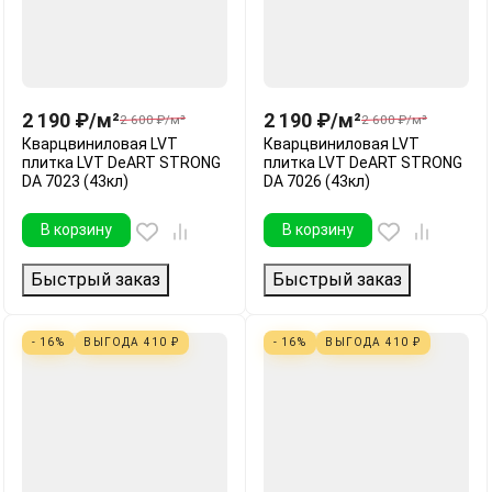
2 190
₽
/
м²
2 190
₽
/
м²
2 600
₽
/
м²
2 600
₽
/
м²
Кварцвиниловая LVT
Кварцвиниловая LVT
плитка LVT DeART STRONG
плитка LVT DeART STRONG
DA 7023 (43кл)
DA 7026 (43кл)
В корзину
В корзину
Быстрый заказ
Быстрый заказ
- 16%
ВЫГОДА
410
₽
- 16%
ВЫГОДА
410
₽