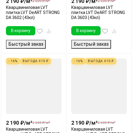
2 190
₽
/
м²
2 190
₽
/
м²
2 600
₽
/
м²
2 600
₽
/
м²
Кварцвиниловая LVT
Кварцвиниловая LVT
плитка LVT DeART STRONG
плитка LVT DeART STRONG
DA 3602 (43кл)
DA 3603 (43кл)
В корзину
В корзину
Быстрый заказ
Быстрый заказ
- 16%
ВЫГОДА
410
₽
- 16%
ВЫГОДА
410
₽
2 190
₽
/
м²
2 190
₽
/
м²
2 600
₽
/
м²
2 600
₽
/
м²
Кварцвиниловая LVT
Кварцвиниловая LVT