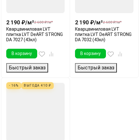
2 190
₽
/
м²
2 190
₽
/
м²
2 600
₽
/
м²
2 600
₽
/
м²
Кварцвиниловая LVT
Кварцвиниловая LVT
плитка LVT DeART STRONG
плитка LVT DeART STRONG
DA 7027 (43кл)
DA 7032 (43кл)
В корзину
В корзину
Быстрый заказ
Быстрый заказ
- 16%
ВЫГОДА
410
₽