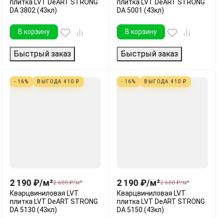
плитка LVT DeART STRONG
плитка LVT DeART STRONG
DA 3802 (43кл)
DA 5001 (43кл)
В корзину
В корзину
Быстрый заказ
Быстрый заказ
- 16%
ВЫГОДА
410
₽
- 16%
ВЫГОДА
410
₽
2 190
₽
/
м²
2 190
₽
/
м²
2 600
₽
/
м²
2 600
₽
/
м²
Кварцвиниловая LVT
Кварцвиниловая LVT
плитка LVT DeART STRONG
плитка LVT DeART STRONG
DA 5130 (43кл)
DA 5150 (43кл)