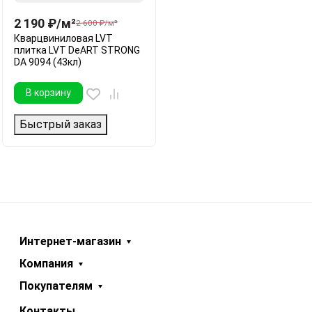
2 190
₽
/
м²
2 600
₽
/
м²
Кварцвиниловая LVT
плитка LVT DeART STRONG
DA 9094 (43кл)
В корзину
Быстрый заказ
Интернет-магазин
Компания
Покупателям
Контакты