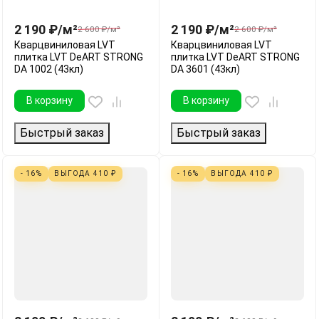
2 190
₽
/
м²
2 190
₽
/
м²
2 600
₽
/
м²
2 600
₽
/
м²
Кварцвиниловая LVT
Кварцвиниловая LVT
плитка LVT DeART STRONG
плитка LVT DeART STRONG
DA 1002 (43кл)
DA 3601 (43кл)
В корзину
В корзину
Быстрый заказ
Быстрый заказ
- 16%
ВЫГОДА
410
₽
- 16%
ВЫГОДА
410
₽