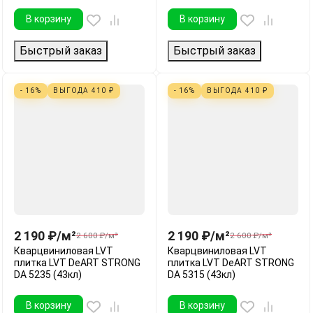
В корзину
В корзину
Быстрый заказ
Быстрый заказ
- 16%
ВЫГОДА
410
₽
- 16%
ВЫГОДА
410
₽
2 190
₽
/
м²
2 190
₽
/
м²
2 600
₽
/
м²
2 600
₽
/
м²
Кварцвиниловая LVT
Кварцвиниловая LVT
плитка LVT DeART STRONG
плитка LVT DeART STRONG
DA 5235 (43кл)
DA 5315 (43кл)
В корзину
В корзину