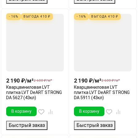
- 16%
ВЫГОДА
410
₽
- 16%
ВЫГОДА
410
₽
2 190
₽
/
м²
2 190
₽
/
м²
2 600
₽
/
м²
2 600
₽
/
м²
Кварцвиниловая LVT
Кварцвиниловая LVT
плитка LVT DeART STRONG
плитка LVT DeART STRONG
DA 5627 (43кл)
DA 5911 (43кл)
В корзину
В корзину
Быстрый заказ
Быстрый заказ