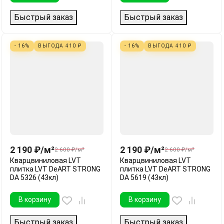
Быстрый заказ
Быстрый заказ
- 16%
ВЫГОДА
410
₽
- 16%
ВЫГОДА
410
₽
2 190
₽
/
м²
2 190
₽
/
м²
2 600
₽
/
м²
2 600
₽
/
м²
Кварцвиниловая LVT
Кварцвиниловая LVT
плитка LVT DeART STRONG
плитка LVT DeART STRONG
DA 5326 (43кл)
DA 5619 (43кл)
В корзину
В корзину
Быстрый заказ
Быстрый заказ