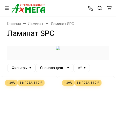
Главная
Ламинат
Ламинат SPC
Ламинат SPC
Фильтры
Сначала дешевые
м²
- 20%
ВЫГОДА
310
₽
- 20%
ВЫГОДА
310
₽