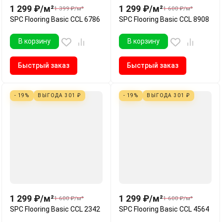
1 299
₽
/
м²
1 299
₽
/
м²
1 399
₽
/
м²
1 600
₽
/
м²
SPC Flooring Basic CCL 6786
SPC Flooring Basic CCL 8908
В корзину
В корзину
Быстрый заказ
Быстрый заказ
- 19%
ВЫГОДА
301
₽
- 19%
ВЫГОДА
301
₽
1 299
₽
/
м²
1 299
₽
/
м²
1 600
₽
/
м²
1 600
₽
/
м²
SPC Flooring Basic CCL 2342
SPC Flooring Basic CCL 4564