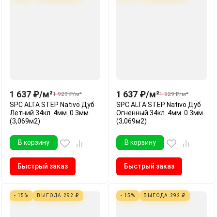
1 637
₽
/
м²
1 637
₽
/
м²
1 929
₽
/
м²
1 929
₽
/
м²
SPC ALTA STEP Nativo Дуб
SPC ALTA STEP Nativo Дуб
Летний 34кл. 4мм. 0.3мм.
Огненный 34кл. 4мм. 0.3мм.
(3,069м2)
(3,069м2)
В корзину
В корзину
Быстрый заказ
Быстрый заказ
- 15%
ВЫГОДА
292
₽
- 15%
ВЫГОДА
292
₽