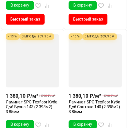
В корзину
В корзину
Быстрый заказ
Быстрый заказ
- 13%
ВЫГОДА
209,90
₽
- 13%
ВЫГОДА
209,90
₽
1 380,10
₽
/
м²
1 380,10
₽
/
м²
1 590
₽
/
м²
1 590
₽
/
м²
Ламинат SPC Texfloor Куба
Ламинат SPC Texfloor Куба
Дуб Буэно 143 (2.398м2)
Дуб Сантана 140 (2.398м2)
3.85мм
3.85мм
В корзину
В корзину