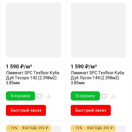
1 590
₽
/
м²
1 590
₽
/
м²
Ламинат SPC Texfloor Куба
Ламинат SPC Texfloor Куба
Дуб Тесоро 142 (2.398м2)
Дуб Лусон 144 (2.398м2)
3.85мм
3.85мм
В корзину
В корзину
Быстрый заказ
Быстрый заказ
- 15%
ВЫГОДА
292
₽
- 15%
ВЫГОДА
292
₽