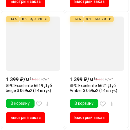
Быстрый заказ
Быстрый заказ
- 13%
ВЫГОДА
201
₽
- 13%
ВЫГОДА
201
₽
1 399
₽
/
м²
1 399
₽
/
м²
1 600
₽
/
м²
1 600
₽
/
м²
SPC Excelente 6619 Дуб
SPC Excelente 6621 Дуб
beige 3.069м2 (14 штук)
Amber 3.069м2 (14 штук)
В корзину
В корзину
Быстрый заказ
Быстрый заказ