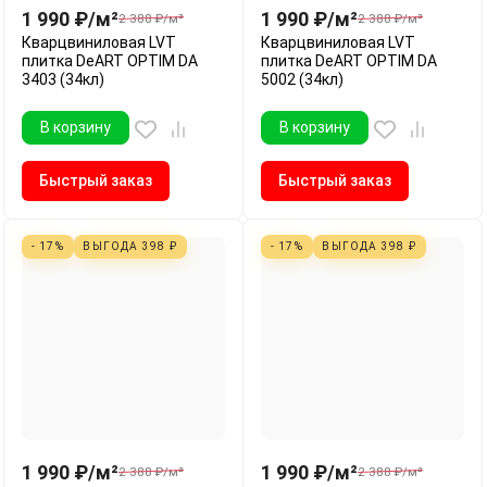
1 990
₽
/
м²
1 990
₽
/
м²
2 388
₽
/
м²
2 388
₽
/
м²
Кварцвиниловая LVT
Кварцвиниловая LVT
плитка DeART OPTIM DA
плитка DeART OPTIM DA
3403 (34кл)
5002 (34кл)
В корзину
В корзину
Быстрый заказ
Быстрый заказ
- 17%
ВЫГОДА
398
₽
- 17%
ВЫГОДА
398
₽
1 990
₽
/
м²
1 990
₽
/
м²
2 388
₽
/
м²
2 388
₽
/
м²