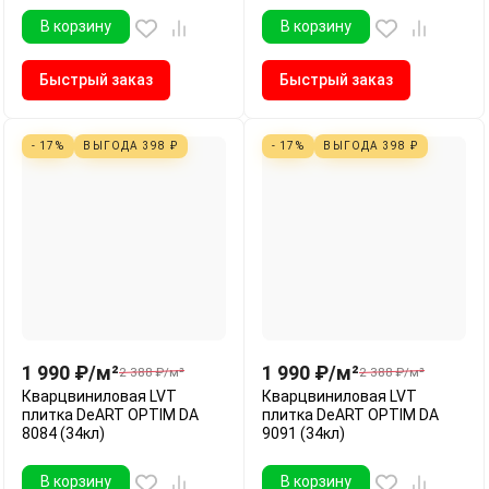
В корзину
В корзину
Быстрый заказ
Быстрый заказ
- 17%
ВЫГОДА
398
₽
- 17%
ВЫГОДА
398
₽
1 990
₽
/
м²
1 990
₽
/
м²
2 388
₽
/
м²
2 388
₽
/
м²
Кварцвиниловая LVT
Кварцвиниловая LVT
плитка DeART OPTIM DA
плитка DeART OPTIM DA
8084 (34кл)
9091 (34кл)
В корзину
В корзину