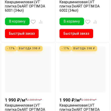
Кварцвиниловая LVT
Кварцвиниловая LVT
плитка DeART OPTIM DA
плитка DeART OPTIM DA
6001 (34кл)
6002 (34кл)
В корзину
В корзину
Быстрый заказ
Быстрый заказ
- 17%
ВЫГОДА
398
₽
- 17%
ВЫГОДА
398
₽
1 990
₽
/
м²
1 990
₽
/
м²
2 388
₽
/
м²
2 388
₽
/
м²
Кварцвиниловая LVT
Кварцвиниловая LVT
плитка DeART OPTIM DA
плитка DeART OPTIM DA