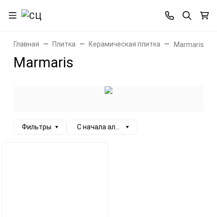
Главная
Плитка
Керамическая плитка
Marmaris
Marmaris
Фильтры
С начала алфавита