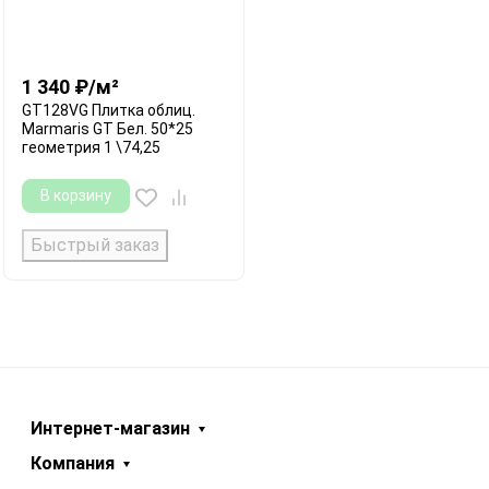
1 340
₽
/
м²
GT128VG Плитка облиц.
Marmaris GT Бел. 50*25
геометрия 1 \74,25
В корзину
Быстрый заказ
Интернет-магазин
Компания