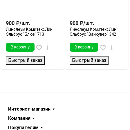
900
₽
/
шт.
900
₽
/
шт.
Линолеум КомитексЛин
Линолеум КомитексЛин
Эльбрус "Блюз" 713
Эльбрус "Ванкувер" 342
В корзину
В корзину
Быстрый заказ
Быстрый заказ
Интернет-магазин
Компания
Покупателям