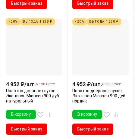
Быстрый заказ
Быстрый заказ
- 20%
ВЫГОДА
1 238
₽
- 20%
ВЫГОДА
1 238
₽
4 952
₽
/
шт.
4 952
₽
/
шт.
6 190
₽
/
шт.
6 190
₽
/
шт.
Полотно дверное глухое
Полотно дверное глухое
Эко-шпон Мюнхен 900 дуб
Эко-шпон Мюнхен 900 дуб
натуральный
нордик
В корзину
В корзину
Быстрый заказ
Быстрый заказ