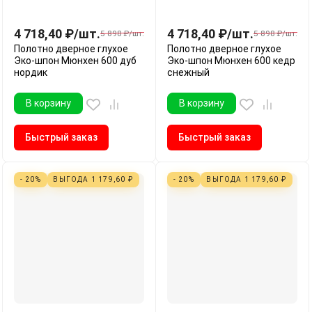
4 718,40
₽
/
шт.
4 718,40
₽
/
шт.
5 898
₽
/
шт.
5 898
₽
/
шт.
Полотно дверное глухое
Полотно дверное глухое
Эко-шпон Мюнхен 600 дуб
Эко-шпон Мюнхен 600 кедр
нордик
снежный
В корзину
В корзину
Быстрый заказ
Быстрый заказ
- 20%
ВЫГОДА
1 179,60
₽
- 20%
ВЫГОДА
1 179,60
₽