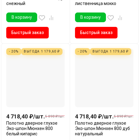
снежный
лиственница мокко
В корзину
В корзину
Быстрый заказ
Быстрый заказ
- 20%
ВЫГОДА
1 179,60
₽
- 20%
ВЫГОДА
1 179,60
₽
4 718,40
₽
/
шт.
4 718,40
₽
/
шт.
5 898
₽
/
шт.
5 898
₽
/
шт.
Полотно дверное глухое
Полотно дверное глухое
Эко-шпон Мюнхен 800
Эко-шпон Мюнхен 800 дуб
белый кипарис
натуральный