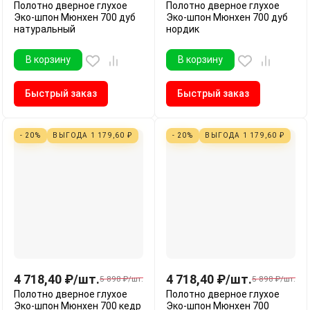
Полотно дверное глухое
Полотно дверное глухое
Эко-шпон Мюнхен 700 дуб
Эко-шпон Мюнхен 700 дуб
натуральный
нордик
В корзину
В корзину
Быстрый заказ
Быстрый заказ
- 20%
ВЫГОДА
1 179,60
₽
- 20%
ВЫГОДА
1 179,60
₽
4 718,40
₽
/
шт.
4 718,40
₽
/
шт.
5 898
₽
/
шт.
5 898
₽
/
шт.
Полотно дверное глухое
Полотно дверное глухое
Эко-шпон Мюнхен 700 кедр
Эко-шпон Мюнхен 700