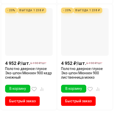
- 20%
ВЫГОДА
1 238
₽
- 20%
ВЫГОДА
1 238
₽
4 952
₽
/
шт.
4 952
₽
/
шт.
6 190
₽
/
шт.
6 190
₽
/
шт.
Полотно дверное глухое
Полотно дверное глухое
Эко-шпон Мюнхен 900 кедр
Эко-шпон Мюнхен 900
снежный
лиственница мокко
В корзину
В корзину
Быстрый заказ
Быстрый заказ