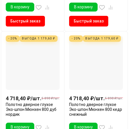
В корзину
В корзину
Быстрый заказ
Быстрый заказ
- 20%
ВЫГОДА
1 179,60
₽
- 20%
ВЫГОДА
1 179,60
₽
4 718,40
₽
/
шт.
4 718,40
₽
/
шт.
5 898
₽
/
шт.
5 898
₽
/
шт.
Полотно дверное глухое
Полотно дверное глухое
Эко-шпон Мюнхен 800 дуб
Эко-шпон Мюнхен 800 кедр
нордик
снежный
В корзину
В корзину