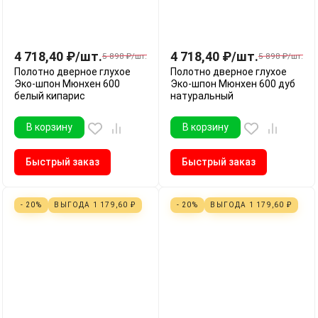
4 718,40
₽
/
шт.
4 718,40
₽
/
шт.
5 898
₽
/
шт.
5 898
₽
/
шт.
Полотно дверное глухое
Полотно дверное глухое
Эко-шпон Мюнхен 600
Эко-шпон Мюнхен 600 дуб
белый кипарис
натуральный
В корзину
В корзину
Быстрый заказ
Быстрый заказ
- 20%
ВЫГОДА
1 179,60
₽
- 20%
ВЫГОДА
1 179,60
₽