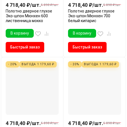
4 718,40
₽
/
шт.
4 718,40
₽
/
шт.
5 898
₽
/
шт.
5 898
₽
/
шт.
Полотно дверное глухое
Полотно дверное глухое
Эко-шпон Мюнхен 600
Эко-шпон Мюнхен 700
лиственница мокко
белый кипарис
В корзину
В корзину
Быстрый заказ
Быстрый заказ
- 20%
ВЫГОДА
1 179,60
₽
- 20%
ВЫГОДА
1 179,60
₽
4 718,40
₽
/
шт.
4 718,40
₽
/
шт.
5 898
₽
/
шт.
5 898
₽
/
шт.