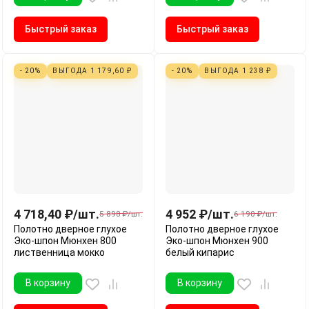
Быстрый заказ
Быстрый заказ
- 20%
ВЫГОДА
1 179,60
₽
- 20%
ВЫГОДА
1 238
₽
4 718,40
₽
/
шт.
4 952
₽
/
шт.
5 898
₽
/
шт.
6 190
₽
/
шт.
Полотно дверное глухое
Полотно дверное глухое
Эко-шпон Мюнхен 800
Эко-шпон Мюнхен 900
лиственница мокко
белый кипарис
В корзину
В корзину