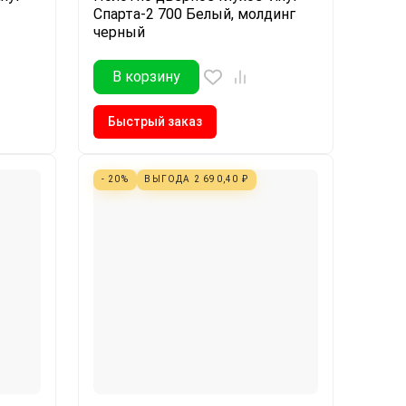
Спарта-2 700 Белый, молдинг
черный
В корзину
Быстрый заказ
- 20%
ВЫГОДА
2 690,40
₽