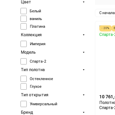
Цвет
Белый
С начал
ваниль
Платина
- 20%
Коллекция
Империя
Модель
Спарта-2
Тип полотна
Остекленное
Глухое
Тип открытия
10 761
Полотно
Универсальный
Спарта-
Бренд