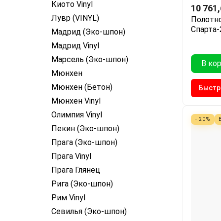
Киото Vinyl
10 761
Лувр (VINYL)
Полотно
Спарта-
Мадрид (Эко-шпон)
Мадрид Vinyl
Марсель (Эко-шпон)
В ко
Мюнхен
Мюнхен (Бетон)
Быстр
Мюнхен Vinyl
Олимпия Vinyl
- 20%
Пекин (Эко-шпон)
Прага (Эко-шпон)
Прага Vinyl
Прага Глянец
Рига (Эко-шпон)
Рим Vinyl
Севилья (Эко-шпон)