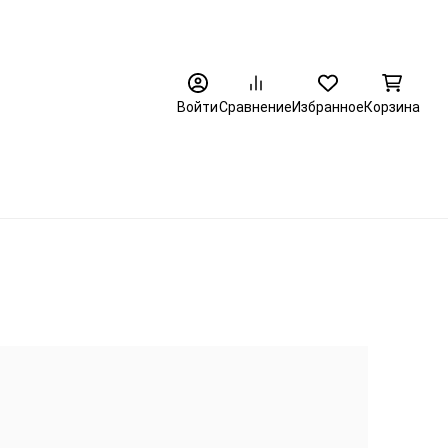
8 (3452) 520-320
Войти
Сравнение
Избранное
Корзина