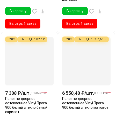
В корзину
В корзину
Быстрый заказ
Быстрый заказ
- 20%
ВЫГОДА
1 827
₽
- 20%
ВЫГОДА
1 637,60
₽
7 308
₽
/
шт.
6 550,40
₽
/
шт.
9 135
₽
/
шт.
8 188
₽
/
шт.
Полотно дверное
Полотно дверное
остекленное Vinyl Прага
остекленное Vinyl Прага
900 белый стекло белый
900 белый стекло матовое
акрилат