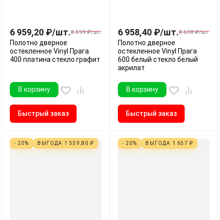
6 959,20
₽
/
шт.
6 958,40
₽
/
шт.
8 699
₽
/
шт.
8 698
₽
/
шт.
Полотно дверное
Полотно дверное
остекленное Vinyl Прага
остекленное Vinyl Прага
400 платина стекло графит
600 белый стекло белый
акрилат
В корзину
В корзину
Быстрый заказ
Быстрый заказ
- 20%
ВЫГОДА
1 559,80
₽
- 20%
ВЫГОДА
1 657
₽