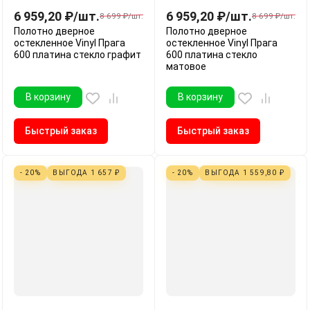
6 959,20
₽
/
шт.
6 959,20
₽
/
шт.
8 699
₽
/
шт.
8 699
₽
/
шт.
Полотно дверное
Полотно дверное
остекленное Vinyl Прага
остекленное Vinyl Прага
600 платина стекло графит
600 платина стекло
матовое
В корзину
В корзину
Быстрый заказ
Быстрый заказ
- 20%
ВЫГОДА
1 657
₽
- 20%
ВЫГОДА
1 559,80
₽