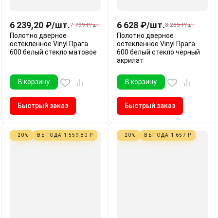
6 239,20
₽
/
шт.
6 628
₽
/
шт.
7 799
₽
/
шт.
8 285
₽
/
шт.
Полотно дверное
Полотно дверное
остекленное Vinyl Прага
остекленное Vinyl Прага
600 белый стекло матовое
600 белый стекло черный
акрилат
В корзину
В корзину
Быстрый заказ
Быстрый заказ
- 20%
ВЫГОДА
1 559,80
₽
- 20%
ВЫГОДА
1 657
₽