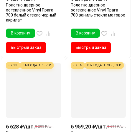
Полотно дверное
Полотно дверное
остекленное Vinyl Прага
остекленное Vinyl Прага
700 белый стекло черный
700 ваниль стекло матовое
акрилат
В корзину
В корзину
Быстрый заказ
Быстрый заказ
- 20%
ВЫГОДА
1 657
₽
- 20%
ВЫГОДА
1 739,80
₽
6 628
₽
/
шт.
6 959,20
₽
/
шт.
8 285
₽
/
шт.
8 699
₽
/
шт.