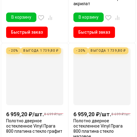
акрилат
В корзину
В корзину
Быстрый заказ
Быстрый заказ
- 20%
ВЫГОДА
1 739,80
₽
- 20%
ВЫГОДА
1 739,80
₽
6 959,20
₽
/
шт.
6 959,20
₽
/
шт.
8 699
₽
/
шт.
8 699
₽
/
шт.
Полотно дверное
Полотно дверное
остекленное Vinyl Прага
остекленное Vinyl Прага
800 платина стекло графит
800 платина стекло
матовое