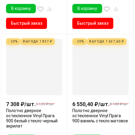
В корзину
В корзину
Быстрый заказ
Быстрый заказ
- 20%
ВЫГОДА
1 827
₽
- 20%
ВЫГОДА
1 637,60
₽
7 308
₽
/
шт.
6 550,40
₽
/
шт.
9 135
₽
/
шт.
8 188
₽
/
шт.
Полотно дверное
Полотно дверное
остекленное Vinyl Прага
остекленное Vinyl Прага
900 белый стекло черный
900 ваниль стекло матовое
акрилат