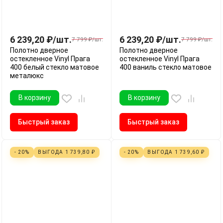
6 239,20
₽
/
шт.
6 239,20
₽
/
шт.
7 799
₽
/
шт.
7 799
₽
/
шт.
Полотно дверное
Полотно дверное
остекленное Vinyl Прага
остекленное Vinyl Прага
400 белый стекло матовое
400 ваниль стекло матовое
металюкс
В корзину
В корзину
Быстрый заказ
Быстрый заказ
- 20%
ВЫГОДА
1 739,80
₽
- 20%
ВЫГОДА
1 739,60
₽