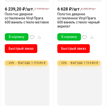
6 239,20
₽
/
шт.
6 628
₽
/
шт.
7 799
₽
/
шт.
8 285
₽
/
шт.
Полотно дверное
Полотно дверное
остекленное Vinyl Прага
остекленное Vinyl Прага
600 ваниль стекло матовое
600 ваниль стекло черный
акрилат
В корзину
В корзину
Быстрый заказ
Быстрый заказ
- 20%
ВЫГОДА
1 739,80
₽
- 20%
ВЫГОДА
1 739,80
₽