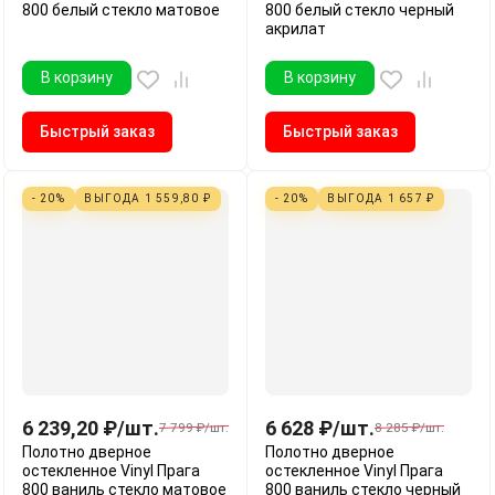
800 белый стекло матовое
800 белый стекло черный
акрилат
В корзину
В корзину
Быстрый заказ
Быстрый заказ
- 20%
ВЫГОДА
1 559,80
₽
- 20%
ВЫГОДА
1 657
₽
6 239,20
₽
/
шт.
6 628
₽
/
шт.
7 799
₽
/
шт.
8 285
₽
/
шт.
Полотно дверное
Полотно дверное
остекленное Vinyl Прага
остекленное Vinyl Прага
800 ваниль стекло матовое
800 ваниль стекло черный