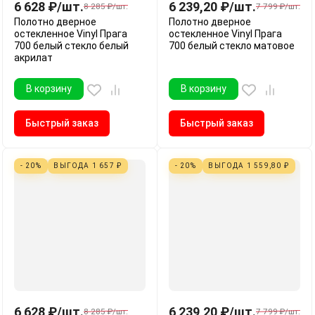
6 628
₽
/
шт.
6 239,20
₽
/
шт.
8 285
₽
/
шт.
7 799
₽
/
шт.
Полотно дверное
Полотно дверное
остекленное Vinyl Прага
остекленное Vinyl Прага
700 белый стекло белый
700 белый стекло матовое
акрилат
В корзину
В корзину
Быстрый заказ
Быстрый заказ
- 20%
ВЫГОДА
1 657
₽
- 20%
ВЫГОДА
1 559,80
₽
6 628
₽
/
шт.
6 239,20
₽
/
шт.
8 285
₽
/
шт.
7 799
₽
/
шт.