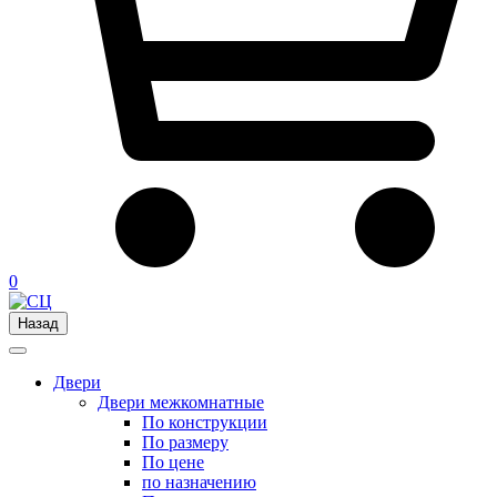
0
Назад
Двери
Двери межкомнатные
По конструкции
По размеру
По цене
по назначению