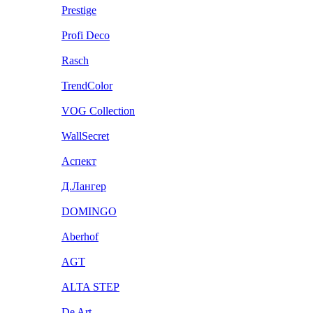
Prestige
Profi Deco
Rasch
TrendColor
VOG Collection
WallSecret
Аспект
Д.Лангер
DOMINGO
Aberhof
AGT
ALTA STEP
De Art