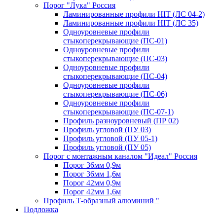
Порог "Лука" Россия
Ламинированные профили HIT (ЛС 04-2)
Ламинированные профили HIT (ЛС 35)
Одноуровневые профили
стыкоперекрывающие (ПС-01)
Одноуровневые профили
стыкоперекрывающие (ПС-03)
Одноуровневые профили
стыкоперекрывающие (ПС-04)
Одноуровневые профили
стыкоперекрывающие (ПС-06)
Одноуровневые профили
стыкоперекрывающие (ПС-07-1)
Профиль разноуровневый (ПР 02)
Профиль угловой (ПУ 03)
Профиль угловой (ПУ 05-1)
Профиль угловой (ПУ 05)
Порог с монтажным каналом "Идеал" Россия
Порог 36мм 0,9м
Порог 36мм 1,6м
Порог 42мм 0,9м
Порог 42мм 1,6м
Профиль Т-образный алюминий "
Подложка