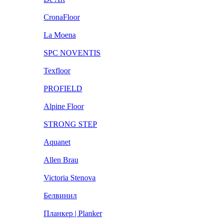
CronaFloor
La Moena
SPC NOVENTIS
Texfloor
PROFIELD
Alpine Floor
STRONG STEP
Aquanet
Allen Brau
Victoria Stenova
Белвинил
Планкер | Planker