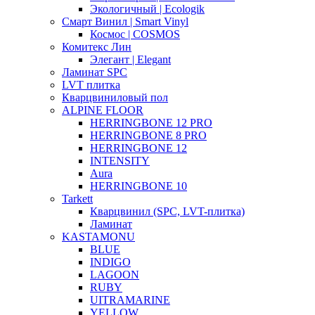
Экологичный | Ecologik
Смарт Винил | Smart Vinyl
Космос | COSMOS
Комитекс Лин
Элегант | Elegant
Ламинат SPC
LVT плитка
Кварцвиниловый пол
ALPINE FLOOR
HERRINGBONE 12 PRO
HERRINGBONE 8 PRO
HERRINGBONE 12
INTENSITY
Aura
HERRINGBONE 10
Tarkett
Кварцвинил (SPC, LVT-плитка)
Ламинат
KASTAMONU
BLUE
INDIGO
LAGOON
RUBY
UITRAMARINE
YELLOW