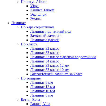
Плинтус Albero
Vinyl
Клипса Tarkett
Эко-шпон
Эмаль
Ламинат
По характеристикам
Ламинат под теплый пол
Замковый ламинат
Ламинат с фаской
По классу
Ламинат 32 класс
Ламинат 33 класс
Ламинат 33 класс с фаской водостойкий
Ламинат 34 класс
Ламинат 33 класс 12 мм
Ламинат 33 класс 10 мм
Влагостойкий ламинат 34 класс
По толщине
Ламинат 9 мм
Ламинат 12 мм
Ламинат 10 мм
Ламинат 8 мм
Бетта | Betta
Вилла | Villa