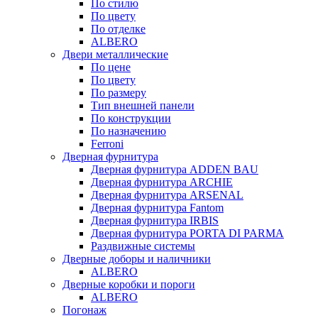
По стилю
По цвету
По отделке
ALBERO
Двери металлические
По цене
По цвету
По размеру
Тип внешней панели
По конструкции
По назначению
Ferroni
Дверная фурнитура
Дверная фурнитура ADDEN BAU
Дверная фурнитура ARCHIE
Дверная фурнитура ARSENAL
Дверная фурнитура Fantom
Дверная фурнитура IRBIS
Дверная фурнитура PORTA DI PARMA
Раздвижные системы
Дверные доборы и наличники
ALBERO
Дверные коробки и пороги
ALBERO
Погонаж