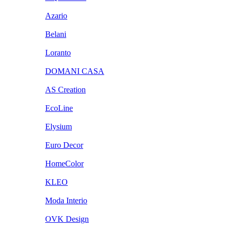
Azario
Belani
Loranto
DOMANI CASA
AS Creation
EcoLine
Elysium
Euro Decor
HomeColor
KLEO
Moda Interio
OVK Design