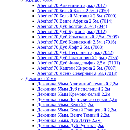
Aberhof 70мм
Aberhof 70 Алюминий 2,5м. (7017)
Aberhof 70 Белый Блеск 2,5м. (7050)
Aberhof 70 Белый Матовый 2,5м. (7000)
Aberhof 70 Венге Африка 2,5м. (7014)
Aberhof 70 Дуб Болтон 2,5м. (7044)
Aberhof 70 Дуб Бургос 2,5м. (7012)
Aberhof 70 Дуб Изысканный 2,5м. (7009)
Aberhof 70 Дуб Кавказский 2,5м. (7016)
Aberhof 70 Дуб Лофт 2,5м. (7003)
Aberhof 70 Дуб Песочный 2,5м. (7042)
Aberhof 70 Дуб Платиновый 2,5м. (7135)
Aberhof 70 Дуб Филадельфия 2,5м. (7131)
Aberhof 70 Каштан Жирона 2,5м. (7007)
Aberhof 70 Ясень Северный 2,5м. (7013)
Деконика 55мм
Деконика 55мм Алюминий темный 2,2м
Деконика 55мм Дуб пепельный 2.2м
Деконика 55мм Кремово-белый 2,2м
Деконика 55мм Лофт светло-серый 2,2м
Деконика 55мм. Белый 2,2м.
Деконика 55мм. Белый Глянцевый 2,2м.
Деконика 55мм. Венге Темный 2,2м.
Деконика 55мм. Дуб Латте 2,2м.
Деконика 55мм. Дуб Рустик 2,2м.