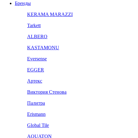
Бренды
KERAMA MARAZZI
Tarkett
ALBERO
KASTAMONU
Eversense
EGGER
Артекс
Виктория Стенова
Палитра
Erismann
Global Tile
AQUATON