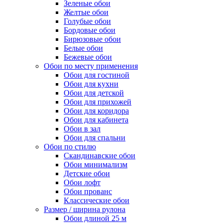
Зеленые обои
Желтые обои
Голубые обои
Бордовые обои
Бирюзовые обои
Белые обои
Бежевые обои
Обои по месту применения
Обои для гостиной
Обои для кухни
Обои для детской
Обои для прихожей
Обои для коридора
Обои для кабинета
Обои в зал
Обои для спальни
Обои по стилю
Скандинавские обои
Обои минимализм
Детские обои
Обои лофт
Обои прованс
Классические обои
Размер / ширина рулона
Обои длиной 25 м