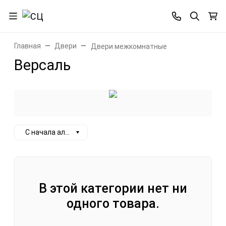
Главная
Двери
Двери межкомнатные
Версаль
С начала алфавита
В этой категории нет ни
одного товара.