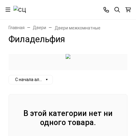
Главная
Двери
Двери межкомнатные
Филадельфия
С начала алфавита
В этой категории нет ни
одного товара.