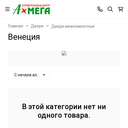
Главная
Двери
Двери межкомнатные
Венеция
С начала алфавита
В этой категории нет ни
одного товара.