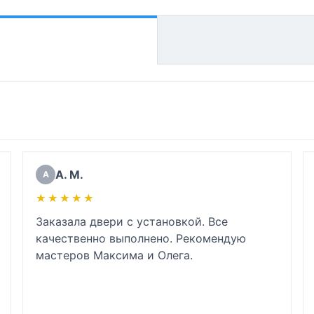
А. М.
А
★★★★★
★★★★★
Заказала двери с установкой. Все 
качественно выполнено. Рекомендую 
мастеров Максима и Олега.