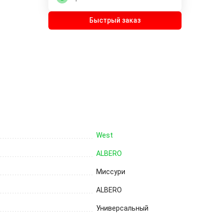
Быстрый заказ
West
ALBERO
Миссури
ALBERO
Универсальный