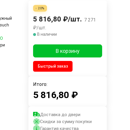
- 20%
5 816,80
₽
/
шт.
ужный
7 271
Touch
₽
/
шт.
В наличии
RO
ури
В корзину
Быстрый заказ
Итого:
5 816,80
₽
Доставка до двери
Скидки за сумму покупки
Гарантия качества