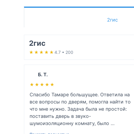
2гис
2гис
★★★★★
★★★★★
4.7 • 200
Б. Т.
★★★★★
★★★★★
Спасибо Тамаре большущее. Ответила на 
все вопросы по дверям, помогла найти то 
что мне нужно. Задача была не простой: 
поставить дверь в звуко-
шумоизоляционну комнату, было 
оговорено на какие нюансы заострить 