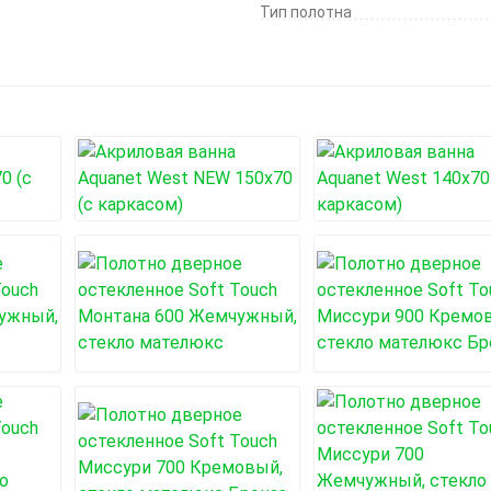
Тип полотна