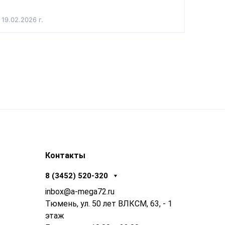
19.02.2026 г.
Контакты
8 (3452) 520-320
inbox@a-mega72.ru
Тюмень, ул. 50 лет ВЛКСМ, 63, - 1
этаж