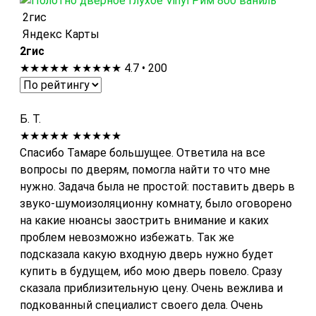
2гис
Яндекс Карты
2гис
★★★★★
★★★★★
4.7 • 200
Б. Т.
★★★★★
★★★★★
Спасибо Тамаре большущее. Ответила на все
вопросы по дверям, помогла найти то что мне
нужно. Задача была не простой: поставить дверь в
звуко-шумоизоляционну комнату, было оговорено
на какие нюансы заострить внимание и каких
проблем невозможно избежать. Так же
подсказала какую входную дверь нужно будет
купить в будущем, ибо мою дверь повело. Сразу
сказала приблизительную цену. Очень вежлива и
подкованный специалист своего дела. Очень