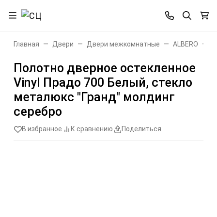
Главная
Двери
Двери межкомнатные
ALBERO
V
Полотно дверное остекленное
Vinyl Прадо 700 Белый, стекло
металюкс "Гранд" молдинг
серебро
В избранное
К сравнению
Поделиться