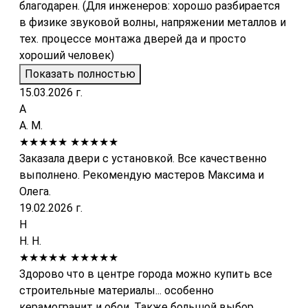
благодарен. (Для инженеров: хорошо разбирается
в физике звуковой волны, напряжении металлов и
тех. процессе монтажа дверей да и просто
хороший человек)
Показать полностью
15.03.2026 г.
А
А. М.
★★★★★
★★★★★
Заказала двери с установкой. Все качественно
выполнено. Рекомендую мастеров Максима и
Олега.
19.02.2026 г.
Н
Н. Н.
★★★★★
★★★★★
Здорово что в центре города можно купить все
строительные материалы... особенно
керамогранит и обои. Также большой выбор