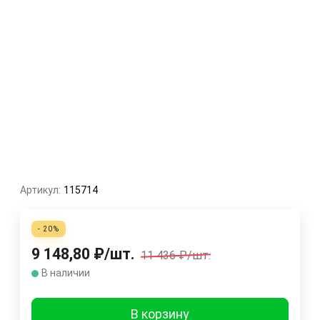
Артикул:
115714
- 20%
9 148,80
₽
/
шт.
11 436
₽
/
шт.
В наличии
В корзину