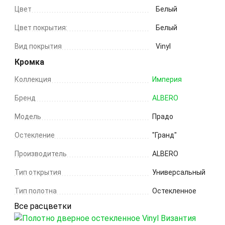
Цвет
Белый
Цвет покрытия:
Белый
Вид покрытия
Vinyl
Кромка
Коллекция
Империя
Бренд
ALBERO
Модель
Прадо
Остекление
"Гранд"
Производитель
ALBERO
Тип открытия
Универсальный
Тип полотна
Остекленное
Все расцветки