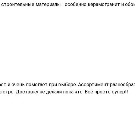
 строительные материалы... особенно керамогранит и обо
т и очень помогает при выборе. Ассортимент разнообраз
тро. Доставку не делали пока что. Всё просто супер!!