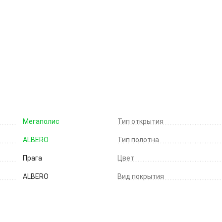
Мегаполис
Тип открытия
ALBERO
Тип полотна
Прага
Цвет
ALBERO
Вид покрытия