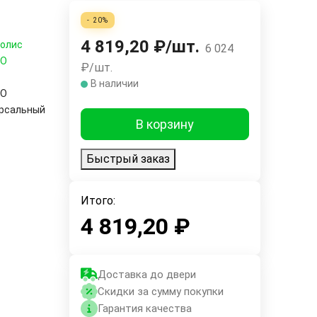
- 20%
4 819,20
₽
/
шт.
олис
6 024
RO
₽
/
шт.
В наличии
RO
рсальный
В корзину
Быстрый заказ
Итого:
4 819,20
₽
Доставка до двери
Скидки за сумму покупки
Гарантия качества