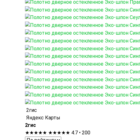
2гис
Яндекс Карты
2гис
★★★★★
★★★★★
4.7 • 200