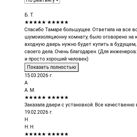
Б. Т.
★★★★★
★★★★★
Спасибо Тамаре большущее. Ответила на все во
шумоизоляционну комнату, было оговорено на 
входную дверь нужно будет купить в будущем,
своего дела. Очень благодарен. (Для инженеро
и просто хороший человек)
Показать полностью
15.03.2026 г.
А
А. М.
★★★★★
★★★★★
Заказала двери с установкой. Все качественн
19.02.2026 г.
Н
Н. Н.
★★★★★
★★★★★