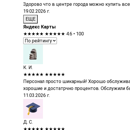
Здорово что в центре города можно купить все
19.02.2026 г.
ЕЩЕ
Яндекс Карты
★★★★★
★★★★★
4.6 • 100
К. И.
★★★★★
★★★★★
Персонал просто шикарный! Хорошо обслуживае
хорошие и достатрчно процентов. Обслужили быс
11.03.2026 г.
Д. С.
★★★★★
★★★★★