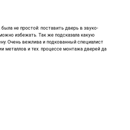
 была не простой: поставить дверь в звуко-
можно избежать. Так же подсказала какую
ену. Очень вежлива и подкованный специалист
ии металлов и тех. процессе монтажа дверей да