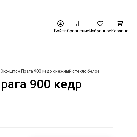
8 (3452) 520-320
Войти
Сравнение
Избранное
Корзина
Эко-шпон Прага 900 кедр снежный стекло белое
рага 900 кедр