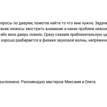
просы по дверям, помогла найти то что мне нужно. Задача
какие нюансы заострить внимание и каких проблем невоз
 ибо мою дверь повело. Сразу сказала приблизительную ц
в: хорошо разбирается в физике звуковой волны, напряжен
о выполнено. Рекомендую мастеров Максима и Олега.