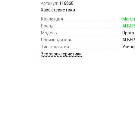
Артикул:
116868
Характеристики
Коллекция
Мегап
Бренд
ALBE
Модель
Прага
Производитель
ALBE
Тип открытия
Униве
Все характеристики