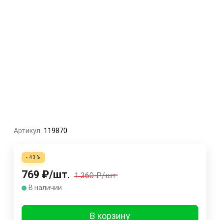
Артикул:
119870
- 43%
769
₽
/
шт.
1 360
₽
/
шт.
В наличии
В корзину