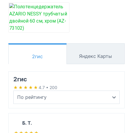
Яндекс Карты
2гис
2гис
★★★★★
★★★★★
4.7 • 200
Б. Т.
★★★★★
★★★★★