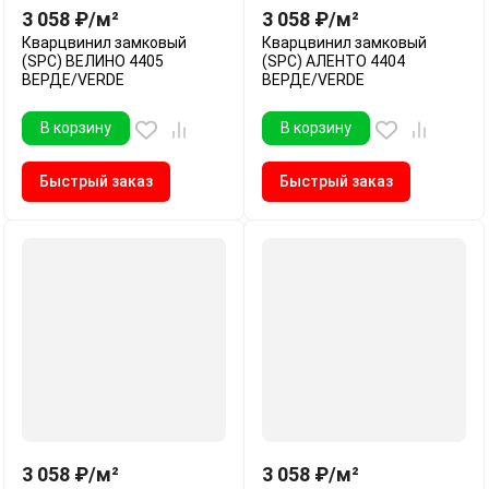
3 058
₽
/
м²
3 058
₽
/
м²
Кварцвинил замковый
Кварцвинил замковый
(SPC) ВЕЛИНО 4405
(SPC) АЛЕНТО 4404
ВЕРДЕ/VERDE
ВЕРДЕ/VERDE
В корзину
В корзину
Быстрый заказ
Быстрый заказ
3 058
₽
/
м²
3 058
₽
/
м²