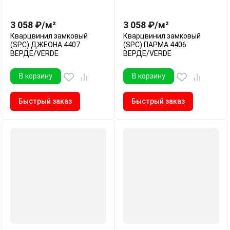
3 058
₽
/
м²
3 058
₽
/
м²
Кварцвинил замковый
Кварцвинил замковый
(SPC) ДЖЕОНА 4407
(SPC) ПАРМА 4406
ВЕРДЕ/VERDE
ВЕРДЕ/VERDE
В корзину
В корзину
Быстрый заказ
Быстрый заказ