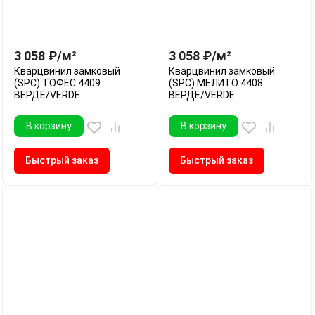
3 058
₽
/
м²
3 058
₽
/
м²
Кварцвинил замковый
Кварцвинил замковый
(SPC) ТОФЕС 4409
(SPC) МЕЛИТО 4408
ВЕРДЕ/VERDE
ВЕРДЕ/VERDE
В корзину
В корзину
Быстрый заказ
Быстрый заказ