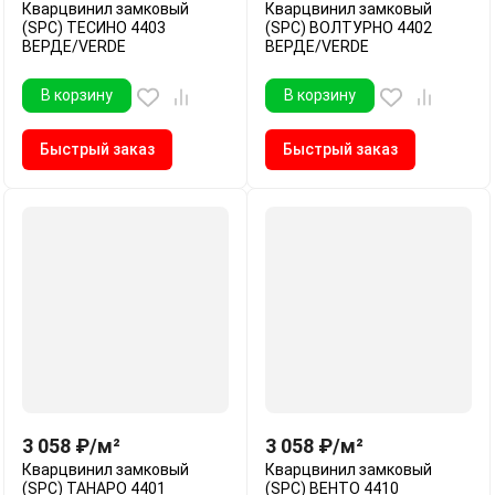
Кварцвинил замковый
Кварцвинил замковый
(SPC) ТЕСИНО 4403
(SPC) ВОЛТУРНО 4402
ВЕРДЕ/VERDE
ВЕРДЕ/VERDE
В корзину
В корзину
Быстрый заказ
Быстрый заказ
3 058
₽
/
м²
3 058
₽
/
м²
Кварцвинил замковый
Кварцвинил замковый
(SPC) ТАНАРО 4401
(SPC) ВЕНТО 4410