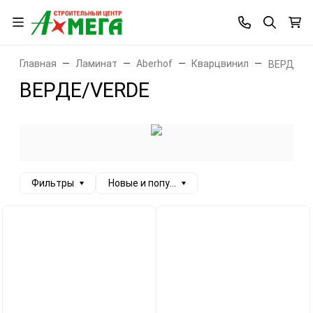
Главная
Ламинат
Aberhof
Кварцвинил
ВЕРДЕ/V
ВЕРДЕ/VERDE
Фильтры
Новые и популярные