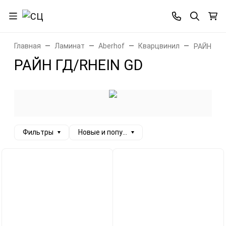
Главная
Ламинат
Aberhof
Кварцвинил
РАЙН ГД/
РАЙН ГД/RHEIN GD
Фильтры
Новые и популярные