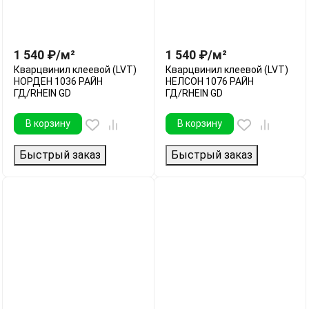
1 540
₽
/
м²
1 540
₽
/
м²
Кварцвинил клеевой (LVT)
Кварцвинил клеевой (LVT)
НОРДЕН 1036 РАЙН
НЕЛСОН 1076 РАЙН
ГД/RHEIN GD
ГД/RHEIN GD
В корзину
В корзину
Быстрый заказ
Быстрый заказ