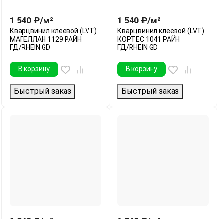
1 540
₽
/
м²
1 540
₽
/
м²
Кварцвинил клеевой (LVT)
Кварцвинил клеевой (LVT)
МАГЕЛЛАН 1129 РАЙН
КОРТЕС 1041 РАЙН
ГД/RHEIN GD
ГД/RHEIN GD
В корзину
В корзину
Быстрый заказ
Быстрый заказ