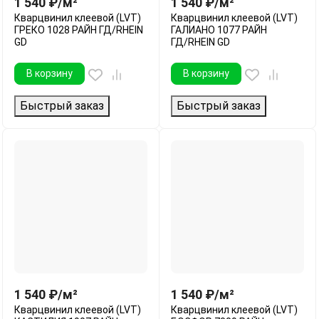
1 540
₽
/
м²
1 540
₽
/
м²
Кварцвинил клеевой (LVT)
Кварцвинил клеевой (LVT)
ГРЕКО 1028 РАЙН ГД/RHEIN
ГАЛИАНО 1077 РАЙН
GD
ГД/RHEIN GD
В корзину
В корзину
Быстрый заказ
Быстрый заказ
1 540
₽
/
м²
1 540
₽
/
м²
Кварцвинил клеевой (LVT)
Кварцвинил клеевой (LVT)