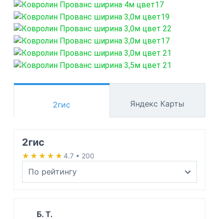
Яндекс Карты
2гис
2гис
★★★★★
★★★★★
4.7 • 200
Б. Т.