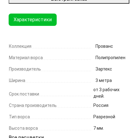
Характеристики
Коллекция
Прованс
Материал ворса
Полипропилен
Производитель
Зартекс
Ширина
3 метра
от 3 рабочих
Срок поставки
дней.
Страна производитель
Россия
Тип ворса
Разрезной
Высота ворса
7 мм.
Все расцветки