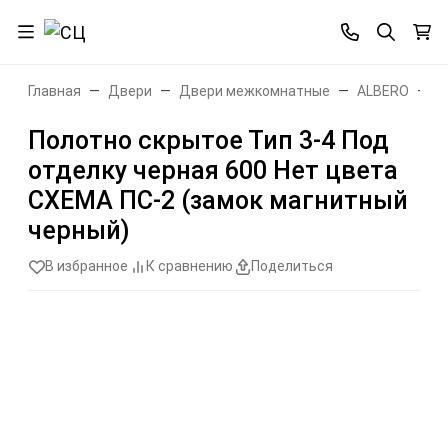
Главная
Двери
Двери межкомнатные
ALBERO
С
Полотно скрытое Тип 3-4 Под
отделку черная 600 Нет цвета
СХЕМА ПС-2 (замок магнитный
черный)
В избранное
К сравнению
Поделиться