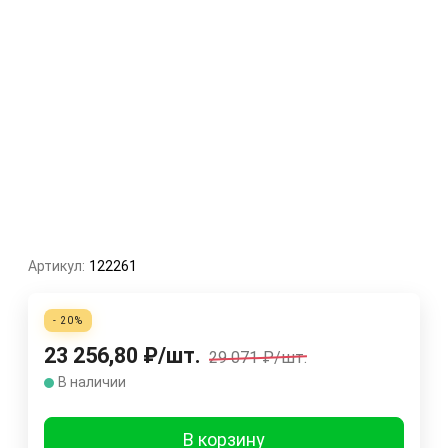
Артикул:
122261
- 20%
23 256,80
₽
/
шт.
29 071
₽
/
шт.
В наличии
В корзину