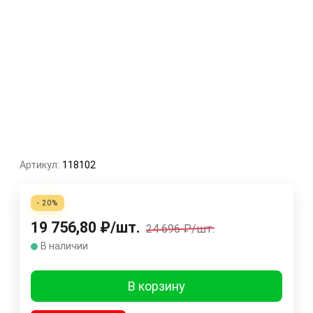
Артикул:
118102
- 20%
19 756,80
₽
/
шт.
24 696
₽
/
шт.
В наличии
В корзину