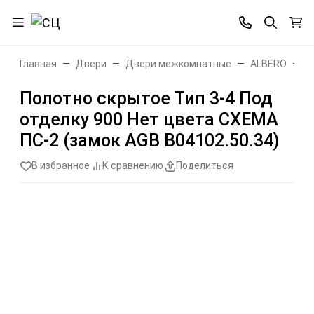
Главная
Двери
Двери межкомнатные
ALBERO
С
Полотно скрытое Тип 3-4 Под
отделку 900 Нет цвета СХЕМА
ПС-2 (замок AGB B04102.50.34)
В избранное
К сравнению
Поделиться