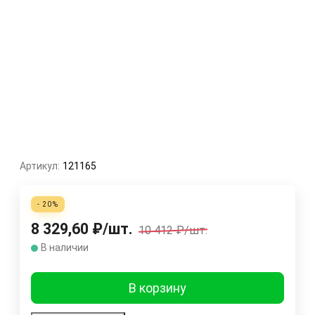
Артикул:
121165
- 20%
8 329,60
₽
/
шт.
10 412
₽
/
шт.
В наличии
В корзину