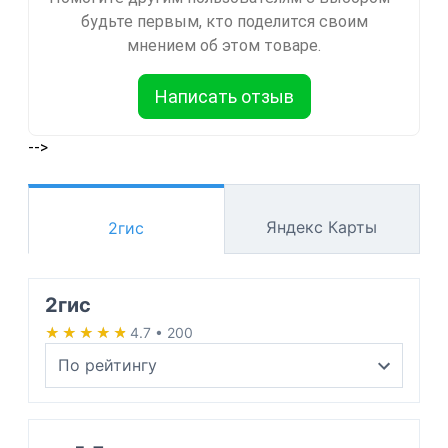
будьте первым, кто поделится своим
мнением об этом товаре.
Написать отзыв
-->
Яндекс Карты
2гис
2гис
★★★★★
★★★★★
4.7 • 200