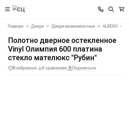
Главная
Двери
Двери межкомнатные
ALBERO
О
Полотно дверное остекленное
Vinyl Олимпия 600 платина
стекло мателюкс "Рубин"
В избранное
К сравнению
Поделиться