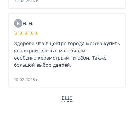
19.02.2026 г.
Н. Н.
Н
★★★★★
★★★★★
Здорово что в центре города можно купить 
все строительные материалы...

особенно керамогранит и обои. Также 
большой выбор дверей.
19.02.2026 г.
ЕЩЕ