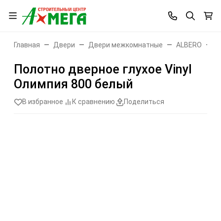
Главная
Двери
Двери межкомнатные
ALBERO
О
Полотно дверное глухое Vinyl
Олимпия 800 белый
В избранное
К сравнению
Поделиться