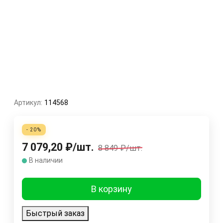
Артикул:
114568
- 20%
7 079,20
₽
/
шт.
8 849
₽
/
шт.
В наличии
В корзину
Быстрый заказ