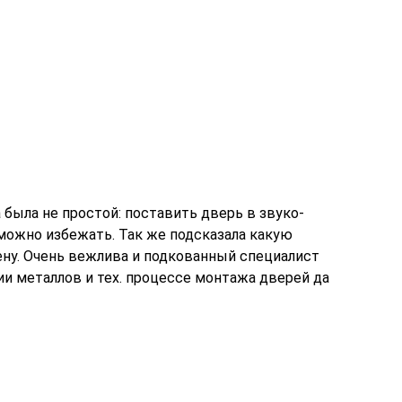
 была не простой: поставить дверь в звуко-
можно избежать. Так же подсказала какую
ену. Очень вежлива и подкованный специалист
ии металлов и тех. процессе монтажа дверей да