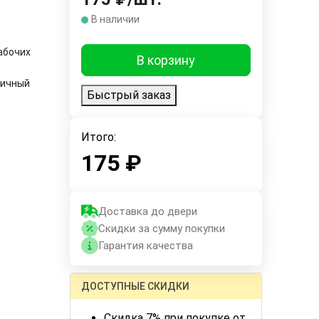
В наличии
рабочих
В корзину
тичный
Быстрый заказ
Итого:
175
₽
Доставка до двери
Скидки за сумму покупки
Гарантия качества
ДОСТУПНЫЕ СКИДКИ
Скидка 7% при покупке от