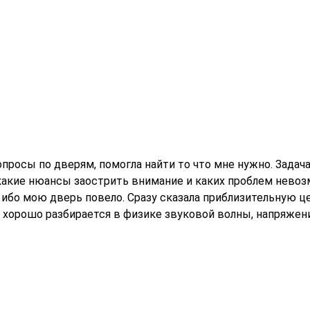
просы по дверям, помогла найти то что мне нужно. Задача
какие нюансы заострить внимание и каких проблем невоз
 ибо мою дверь повело. Сразу сказала приблизительную ц
в: хорошо разбирается в физике звуковой волны, напряжен