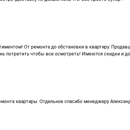
тиментом! От ремонта до обстановки в квартиру. Продав
ень потратить чтобы все осмотреть! Имеются скидки и до
емонта квартиры. Отдельное спасибо менеджеру Александ