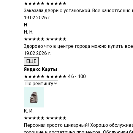
★★★★★
★★★★★
Заказала двери с установкой. Все качественн
19.02.2026 г.
Н
Н. Н.
★★★★★
★★★★★
Здорово что в центре города можно купить все
19.02.2026 г.
ЕЩЕ
Яндекс Карты
★★★★★
★★★★★
4.6 • 100
К. И.
★★★★★
★★★★★
Персонал просто шикарный! Хорошо обслуживае
хорошие и достатрчно процентов. Обслужили быс