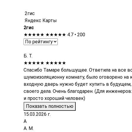
2гис
Яндекс Карты
2гис
★★★★★
★★★★★
4.7 • 200
Б. Т.
★★★★★
★★★★★
Спасибо Тамаре большущее. Ответила на все во
шумоизоляционну комнату, было оговорено на 
входную дверь нужно будет купить в будущем,
своего дела. Очень благодарен. (Для инженеро
и просто хороший человек)
Показать полностью
15.03.2026 г.
А
А. М.