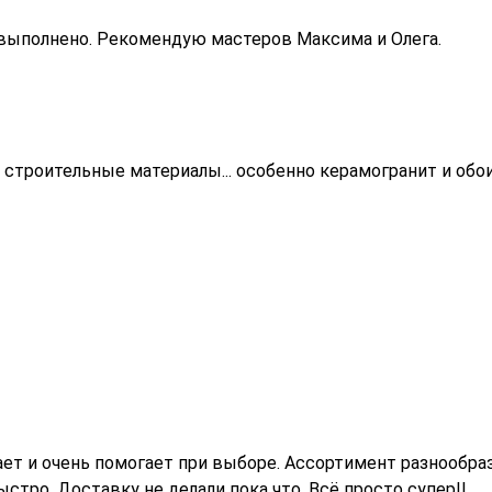
о выполнено. Рекомендую мастеров Максима и Олега.
 строительные материалы... особенно керамогранит и обо
т и очень помогает при выборе. Ассортимент разнообраз
тро. Доставку не делали пока что. Всё просто супер!!