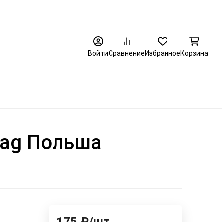
8 (3452) 520-320
Войти
Сравнение
Избранное
Корзина
lag Польша
175
₽
/
шт.