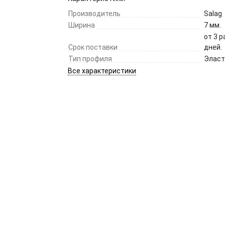
Производитель
Salag
Ширина
7 мм.
от 3 
Срок поставки
дней.
Тип профиля
Элас
Все характеристики