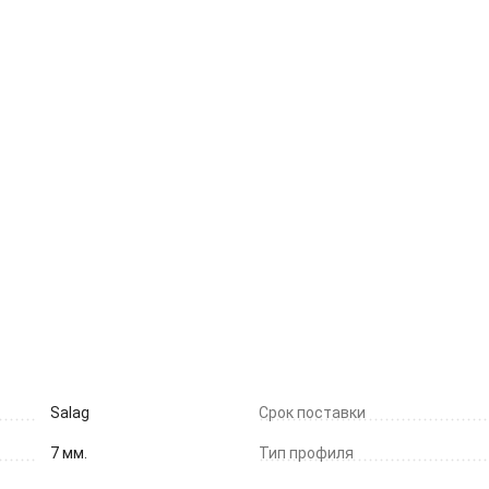
Salag
Срок поставки
7 мм.
Тип профиля