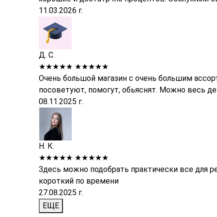
11.03.2026 г.
Д. С.
★★★★★
★★★★★
Очень большой магазин с очень большим ассор
посоветуют, помогут, обьяснят. Можно весь д
08.11.2025 г.
Н. К.
★★★★★
★★★★★
Здесь можно подобрать практически все для р
короткий по времени
27.08.2025 г.
ЕЩЕ