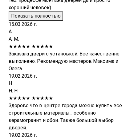
тех. процессе монтажа дверей да и просто
хороший человек)
Показать полностью
15.03.2026 г.
А
А. М.
★★★★★
★★★★★
Заказала двери с установкой. Все качественно
выполнено. Рекомендую мастеров Максима и
Олега.
19.02.2026 г.
Н
Н. Н.
★★★★★
★★★★★
Здорово что в центре города можно купить все
строительные материалы... особенно
керамогранит и обои. Также большой выбор
дверей.
19.02.2026 г.