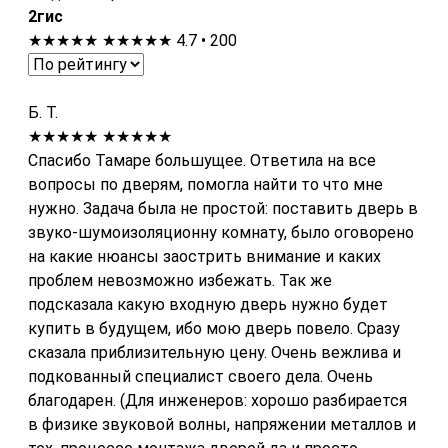
2гис
★★★★★
★★★★★
4.7 • 200
Б. Т.
★★★★★
★★★★★
Спасибо Тамаре большущее. Ответила на все
вопросы по дверям, помогла найти то что мне
нужно. Задача была не простой: поставить дверь в
звуко-шумоизоляционну комнату, было оговорено
на какие нюансы заострить внимание и каких
проблем невозможно избежать. Так же
подсказала какую входную дверь нужно будет
купить в будущем, ибо мою дверь повело. Сразу
сказала приблизительную цену. Очень вежлива и
подкованный специалист своего дела. Очень
благодарен. (Для инженеров: хорошо разбирается
в физике звуковой волны, напряжении металлов и