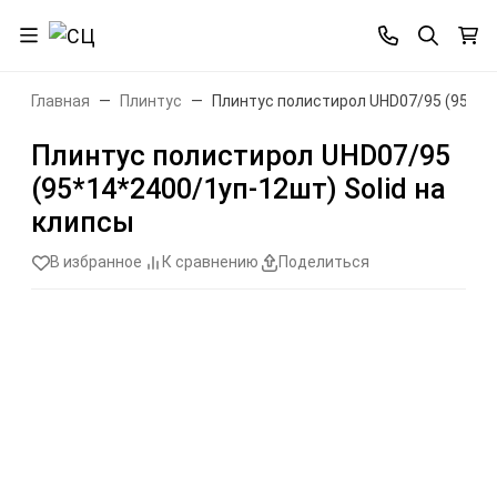
Главная
Плинтус
Плинтус полистирол UHD07/95 (95*14*
Плинтус полистирол UHD07/95
(95*14*2400/1уп-12шт) Solid на
клипсы
В избранное
К сравнению
Поделиться