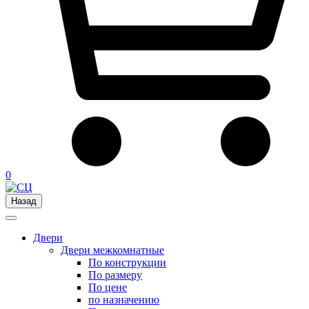
0
Назад
Двери
Двери межкомнатные
По конструкции
По размеру
По цене
по назначению