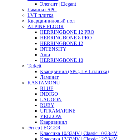
Элегант | Elegant
Ламинат SPC
LVT плитка
Кварцвиниловый пол
ALPINE FLOOR
HERRINGBONE 12 PRO
HERRINGBONE 8 PRO
HERRINGBONE 12
INTENSITY
Aura
HERRINGBONE 10
Tarkett
Кварцвинил (SPC, LVT-плитка)
Ламинат
KASTAMONU
BLUE
INDIGO
LAGOON
RUBY
UITRAMARINE
YELLOW
Кварцвинил
Эггер | EGGER
Классика 10/33/4V | Classic 10/33/4V
Классика 12/33/4V | Classic 12/33/4V