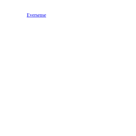
Eversense