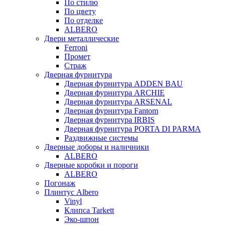
По стилю
По цвету
По отделке
ALBERO
Двери металлические
Ferroni
Промет
Страж
Дверная фурнитура
Дверная фурнитура ADDEN BAU
Дверная фурнитура ARCHIE
Дверная фурнитура ARSENAL
Дверная фурнитура Fantom
Дверная фурнитура IRBIS
Дверная фурнитура PORTA DI PARMA
Раздвижные системы
Дверные доборы и наличники
ALBERO
Дверные коробки и пороги
ALBERO
Погонаж
Плинтус Albero
Vinyl
Клипса Tarkett
Эко-шпон