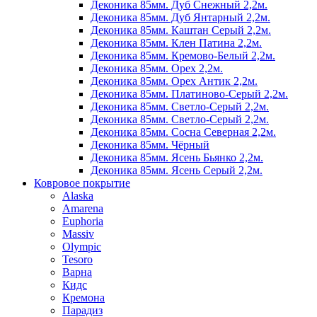
Деконика 85мм. Дуб Снежный 2,2м.
Деконика 85мм. Дуб Янтарный 2,2м.
Деконика 85мм. Каштан Серый 2,2м.
Деконика 85мм. Клен Патина 2,2м.
Деконика 85мм. Кремово-Белый 2,2м.
Деконика 85мм. Орех 2,2м.
Деконика 85мм. Орех Антик 2,2м.
Деконика 85мм. Платиново-Серый 2,2м.
Деконика 85мм. Светло-Серый 2,2м.
Деконика 85мм. Светло-Серый 2,2м.
Деконика 85мм. Сосна Северная 2,2м.
Деконика 85мм. Чёрный
Деконика 85мм. Ясень Бьянко 2,2м.
Деконика 85мм. Ясень Серый 2,2м.
Ковровое покрытие
Alaska
Amarena
Euphoria
Massiv
Olympic
Tesoro
Варна
Кидс
Кремона
Парадиз