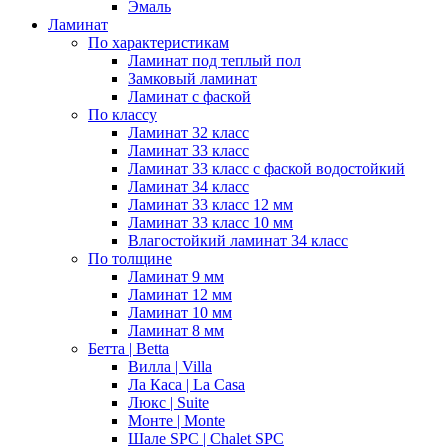
Эмаль
Ламинат
По характеристикам
Ламинат под теплый пол
Замковый ламинат
Ламинат с фаской
По классу
Ламинат 32 класс
Ламинат 33 класс
Ламинат 33 класс с фаской водостойкий
Ламинат 34 класс
Ламинат 33 класс 12 мм
Ламинат 33 класс 10 мм
Влагостойкий ламинат 34 класс
По толщине
Ламинат 9 мм
Ламинат 12 мм
Ламинат 10 мм
Ламинат 8 мм
Бетта | Betta
Вилла | Villa
Ла Каса | La Casa
Люкс | Suite
Монте | Monte
Шале SPC | Chalet SPC