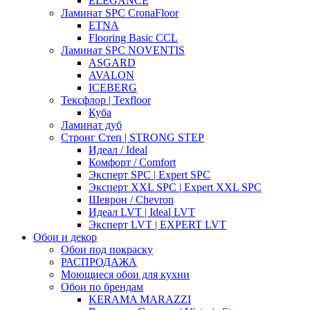
ELEGANCE
Ламинат SPC CronaFloor
ETNA
Flooring Basic CCL
Ламинат SPC NOVENTIS
ASGARD
AVALON
ICEBERG
Тексфлор | Texfloor
Куба
Ламинат дуб
Стронг Степ | STRONG STEP
Идеал / Ideal
Комфорт / Comfort
Эксперт SPC | Expert SPC
Эксперт XXL SPC | Expert XXL SPC
Шеврон / Chevron
Идеал LVT | Ideal LVT
Эксперт LVT | EXPERT LVT
Обои и декор
Обои под покраску
РАСПРОДАЖА
Моющиеся обои для кухни
Обои по брендам
KERAMA MARAZZI