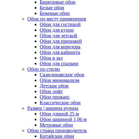
Бирюзовые обои
Белые обои
Бежевые обои
Обои по месту применения
Обои для гостиной
Обои для кухни
Обои для детской
Обои для прихожей
Обои для коридора
Обои для кабинета
Обои в зал
Обои для спальни
Обои по стилю
Скандинавские обои
Обои минимализм
Детские обои
Обои лофт
Обои прованс
Классические обои
Размер / ширина рулона
Обои длиной 25 м
Обои шириной 1,06 м
Метровые обои
Обои страна производитель
Китайские обои