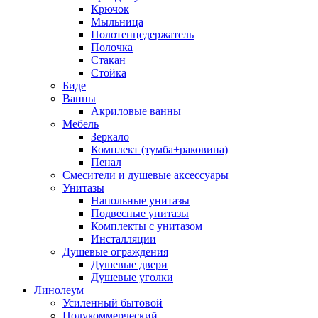
Крючок
Мыльница
Полотенцедержатель
Полочка
Стакан
Стойка
Биде
Ванны
Акриловые ванны
Мебель
Зеркало
Комплект (тумба+раковина)
Пенал
Смесители и душевые аксессуары
Унитазы
Напольные унитазы
Подвесные унитазы
Комплекты с унитазом
Инсталляции
Душевые ограждения
Душевые двери
Душевые уголки
Линолеум
Усиленный бытовой
Полукоммерческий