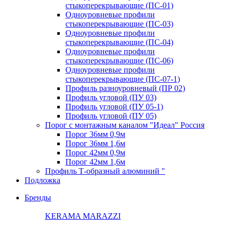
стыкоперекрывающие (ПС-01)
Одноуровневые профили
стыкоперекрывающие (ПС-03)
Одноуровневые профили
стыкоперекрывающие (ПС-04)
Одноуровневые профили
стыкоперекрывающие (ПС-06)
Одноуровневые профили
стыкоперекрывающие (ПС-07-1)
Профиль разноуровневый (ПР 02)
Профиль угловой (ПУ 03)
Профиль угловой (ПУ 05-1)
Профиль угловой (ПУ 05)
Порог с монтажным каналом "Идеал" Россия
Порог 36мм 0,9м
Порог 36мм 1,6м
Порог 42мм 0,9м
Порог 42мм 1,6м
Профиль Т-образный алюминий "
Подложка
Бренды
KERAMA MARAZZI