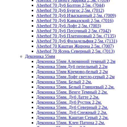
Aberhof 70 Венге Африка 2,5м. (7014)
Aberhof 70 Дуб Болтон 2,5м. (7044)
Aberhof 70 Дуб Бургос 2,5м. (7012)
Aberhof 70 Дуб Изысканный 2,5м. (7009)
Aberhof 70 Дуб Кавказский 2,5м. (7016)
Aberhof 70 Дуб Лофт 2,5м. (7003)
Aberhof 70 Дуб Песочный 2,5м. (7042)
Aberhof 70 Дуб Платиновый 2,5м. (7135)
Aberhof 70 Дуб Филадельфия 2,5м. (7131)
Aberhof 70 Каштан Жирона 2,5м. (7007)
Aberhof 70 Ясень Северный 2,5м. (7013)
Деконика 55мм
Деконика 55мм Алюминий темный 2,2м
Деконика 55мм Дуб пепельный 2.2м
Деконика 55мм Кремово-белый 2,2м
Деконика 55мм Лофт светло-серый 2,2м
Деконика 55мм. Белый 2,2м.
Деконика 55мм. Белый Глянцевый 2,2м.
Деконика 55мм. Венге Темный 2,2м.
Деконика 55мм. Дуб Латте 2,2м.
Деконика 55мм. Дуб Рустик 2,2м.
Деконика 55мм. Дуб Северный 2,2м.
Деконика 55мм. Дуб Снежный 2,2м.
Деконика 55мм. Каштан Серый 2,2м.
Деконика 55мм. Клен Патина 2,2м.