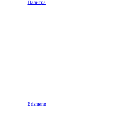
Палитра
Erismann