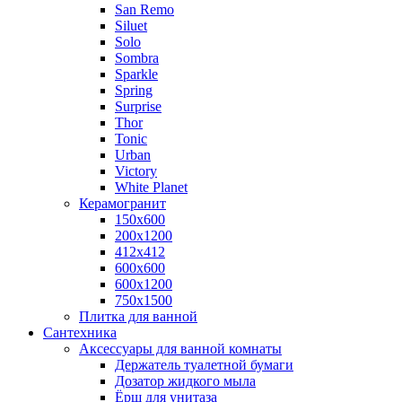
San Remo
Siluet
Solo
Sombra
Sparkle
Spring
Surprise
Thor
Tonic
Urban
Victory
White Planet
Керамогранит
150x600
200х1200
412x412
600x600
600x1200
750х1500
Плитка для ванной
Сантехника
Аксессуары для ванной комнаты
Держатель туалетной бумаги
Дозатор жидкого мыла
Ёрш для унитаза