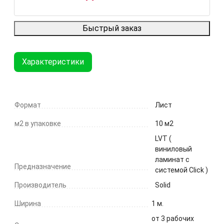
Быстрый заказ
Характеристики
Формат
Лист
м2 в упаковке
10 м2
LVT (
виниловый
ламинат с
Предназначение
системой Click )
Производитель
Solid
Ширина
1 м.
от 3 рабочих