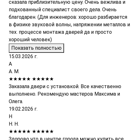
сказала приблизительную цену. Очень вежлива и
подкованный специалист своего дела. Очень
благодарен. (Для инженеров: хорошо разбирается
в физике звуковой волны, напряжении металлов и
тех. процессе монтажа дверей да и просто
хороший человек)
Показать полностью
15.03.2026 г.
А
А. М.
★★★★★
★★★★★
Заказала двери с установкой. Все качественно
выполнено. Рекомендую мастеров Максима и
Олега.
19.02.2026 г.
Н
Н. Н.
★★★★★
★★★★★
Здорово что в центре города можно купить все