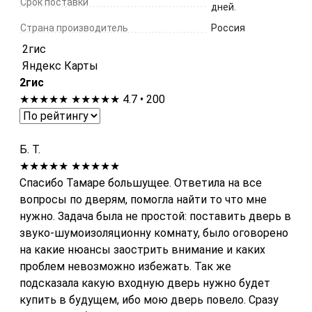
Срок поставки
дней.
Страна производитель
Россия
2гис
Яндекс Карты
2гис
★★★★★
★★★★★
4.7 • 200
Б. Т.
★★★★★
★★★★★
Спасибо Тамаре большущее. Ответила на все
вопросы по дверям, помогла найти то что мне
нужно. Задача была не простой: поставить дверь в
звуко-шумоизоляционну комнату, было оговорено
на какие нюансы заострить внимание и каких
проблем невозможно избежать. Так же
подсказала какую входную дверь нужно будет
купить в будущем, ибо мою дверь повело. Сразу