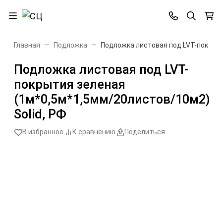
Главная
Подложка
Подложка листовая под LVT-покрыти
Подложка листовая под LVT-
покрытия зеленая
(1м*0,5м*1,5мм/20листов/10м2)
Solid, РФ
В избранное
К сравнению
Поделиться